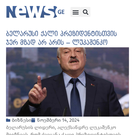
ბელარუსი ქალი პრეზიდენტისთვის
ჯერ მზად არ არის – ლუკაშენკო
ბიზნესი
ნოემბერი 14, 2024
ბელარუსის ლიდერი, ალექსანდრე ლუკაშენკო
მიიჩნევს, რომ ქვეყანა ქალი პრეზიდენტისთვის