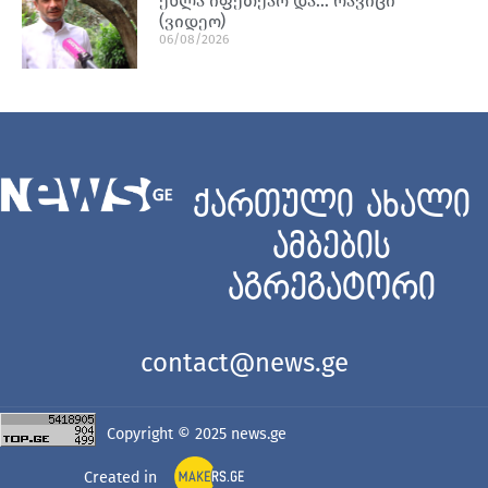
ეხლა იფეთქაო და… რავიცი
(ვიდეო)
06/08/2026
ქართული ახალი
ამბების
აგრეგატორი
contact@news.ge
Copyright © 2025
news.ge
Created in