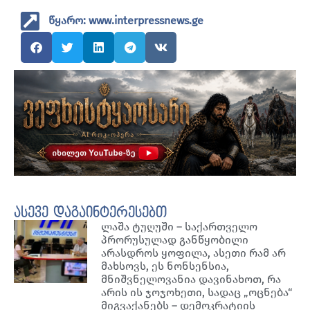
წყარო: www.interpressnews.ge
ასევე დაგაინტერესებთ
ლაშა ტუღუში – საქართველო
პრორუსულად განწყობილი
არასდროს ყოფილა, ასეთი რამ არ
მახსოვს, ეს ნონსენსია,
მნიშვნელოვანია დავინახოთ, რა
არის ის ჯოჯოხეთი, სადაც „ოცნება“
მიგვაქანებს – დემოკრატიის