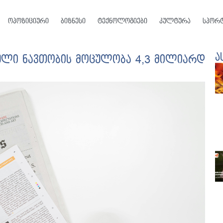
ოპოზიციური
ბიზნესი
ტექნოლოგიები
კულტურა
სპორ
ა
დული ნავთობის მოცულობა 4,3 მილიარდ