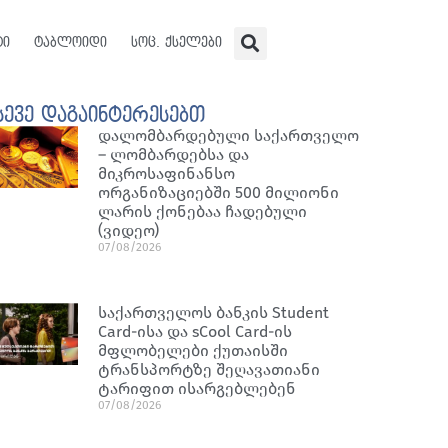
ტი
ტაბლოიდი
სოც. ქსელები
სევე დაგაინტერესებთ
დალომბარდებული საქართველო
– ლომბარდებსა და
მიკროსაფინანსო
ორგანიზაციებში 500 მილიონი
ლარის ქონებაა ჩადებული
(ვიდეო)
07/08/2026
საქართველოს ბანკის Student
Card-ისა და sCool Card-ის
მფლობელები ქუთაისში
ტრანსპორტზე შეღავათიანი
ტარიფით ისარგებლებენ
07/08/2026