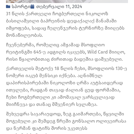
სპორტი
თებერვალი 11, 2024
31 წლის ქართველი ჩოგბურთელი ნიკოლოზ
ბასილაშვილი ბაჰრეინის დედაქალაქ მანამაში
იმყოფება, სადაც ჩელენჯერის ტურნირზე მიიღებს
მონაწილეობას.
ჩვენებურმა, რომელიც ამჟამად მსოფლიო
რეიტინგში 645-ე ადგილს იკავებს, Wild Card მიიღო,
რისი წყალობითაც ძირითად ბადეშია დაშვებული.
ქართველის მეტოქე 18 წლის ჩეხი, მსოფლიოს 130-ე
ნომერი იაკუბ მენსიკი იქნება. აღნიშნულ
დაპირისპირებაში ნიკოლოზი ღრმა აუტსაიდერად
ითვლება, რადგან თავად ძალიან ცუდ ფორმაშია,
ჩეხი ჩოგბურთელი კი ამომავალ ვარსკვლავად
მიიჩნევა და თანაც მშვენიერ სვლაზეა.
შეხვედრა სავარაუდოდ, ზეგ გაიმართება, წყვილში
მოგებული კი შემდეგ წრეში გონსალო ოლივეირასა
და ნერმან ფატიჩს შორის უკეთესს