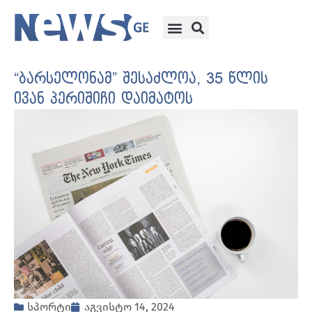
“ბარსელონამ” შესაძლოა, 35 წლის
ივან პერიშიჩი დაიმატოს
სპორტი
აგვისტო 14, 2024