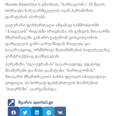
Mundo Deportivo-ს ცნობით, “ბარსელონა” 35 წლის
ხორვატი ნახევარმცველის ივან პერიშიჩის
დამატებას აპირებს.
ვეტერანი ფეხბურთელი ამჟამად სამშობლოში
“ჰაიდუკის” რიგებში ირიცხება. ის გუნდის მთავარმა
მწვრთნელმა ჯენარო გატუზომ დისციპლინის
დარღვევის გამო ვარჯიშიდან მოკვეთა და
სავარაუდოდ, ორმხრივი შეთანხმების საფუძველზე,
კონტრაქტსაც გაუწყვეტენ.
პერეშიჩი “ბლაუგრანას” სავარაუდოდ, უფასოდ
მიაშურებს და მისი დამატება “ბარსელონას”
მთავარი მწვრთნელის ჰანსი ფლიკის ინიციატივა
ყოფილა. ის ხორვატ ფეხბურთელს მიუნხენის
“ბაიერნში” ავარჯიშებდა.
წყარო: sportall.ge