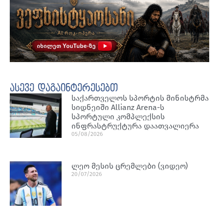
ასევე დაგაინტერესებთ
საქართველოს სპორტის მინისტრმა
სიდნეიში Allianz Arena-ს
სპორტული კომპლექსის
ინფრასტრუქტურა დაათვალიერა
05/08/2026
ლეო მესის ცრემლები (ვიდეო)
20/07/2026