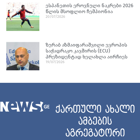
ესპანეთის ეროვნული ნაკრები 2026
წლის მსოფლიო ჩემპიონია
20/07/2026
ზურაბ აზმაიფარაშვილი ევროპის
საჭადრაკო კავშირის (ECU)
პრეზიდენტად ხელახლა აირჩიეს
19/07/2026
ქართული ახალი
ამბების
აგრეგატორი