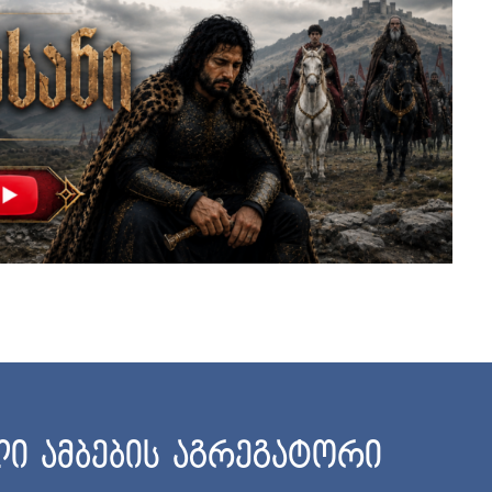
ი ამბების აგრეგატორი