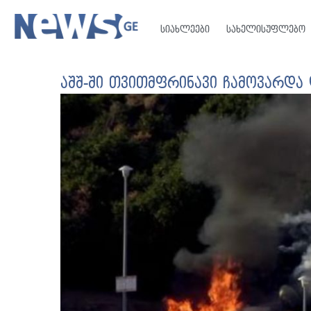
სიახლეები
სახელისუფლებო
აშშ-ში თვითმფრინავი ჩამოვარდა 