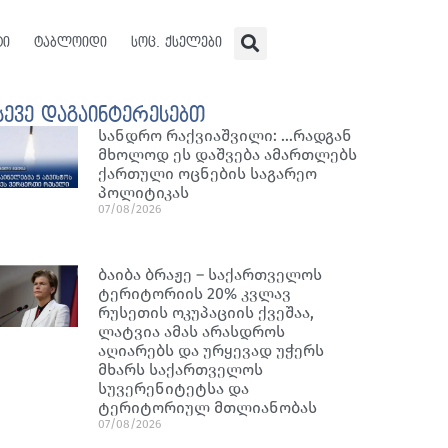
ტი
ტაბლოიდი
სოც. ქსელები
სევე დაგაინტერესებთ
სანდრო რაქვიაშვილი: …რადგან
მხოლოდ ეს დაშვება ამართლებს
ქართული ოცნების საგარეო
პოლიტიკას
07/08/2026
ბაიბა ბრაჟე – საქართველოს
ტერიტორიის 20% კვლავ
რუსეთის ოკუპაციის ქვეშაა,
ლატვია ამას არასდროს
აღიარებს და ურყევად უჭერს
მხარს საქართველოს
სუვერენიტეტსა და
ტერიტორიულ მთლიანობას
07/08/2026