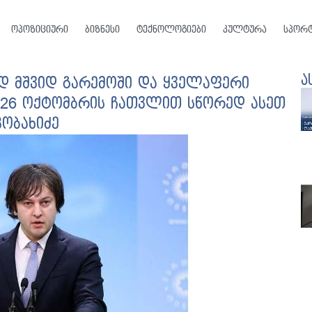
ოპოზიციური
ბიზნესი
ტექნოლოგიები
კულტურა
სპორ
ა
დ მშვიდ გარემოში და ყველაფერი
 26 ოქტომბრის ჩათვლით სწორედ ასეთ
კობახიძე