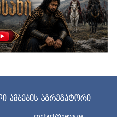
ი ამბების აგრეგატორი
contact@news.ge