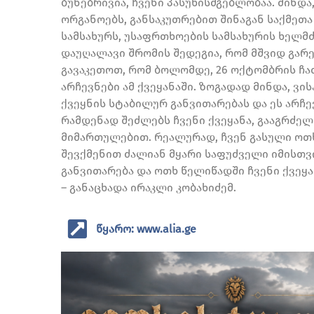
ბუნებრივია, ჩვენი პასუხისმგებლობაა. მინ
ორგანოებს, განსაკუთრებით შინაგან საქმეთ
სამსახურს, უსაფრთხოების სამსახურის ხელმ
დაუღალავი შრომის შედეგია, რომ მშვიდ გარ
გავაკეთოთ, რომ ბოლომდე, 26 ოქტომბრის ჩ
არჩევნები ამ ქვეყანაში. ზოგადად მინდა, ვ
ქვეყნის სტაბილურ განვითარებას და ეს არჩე
რამდენად შეძლებს ჩვენი ქვეყანა, გააგრძე
მიმართულებით. რეალურად, ჩვენ გასული ოთხ
შევქმენით ძალიან მყარი საფუძველი იმისთვ
განვითარება და ოთხ წელიწადში ჩვენი ქვეყა
– განაცხადა ირაკლი კობახიძემ.
წყარო: www.alia.ge