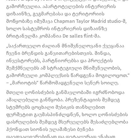
გამორჩეულია. აპარტოტელების ინტერიერის
დიზაინზე, გეგმარებასა და ტერიტორიის
მოწყობაზე იმუშავა Chapman Taylor Madrid studio-მ,
ხოლო სასტუმროს ინტერიერის დიზაინზე
ბრიტანულმა კომპანია De salles flint-მა.
„საქართველო ძალიან მნიშვნელოვანი ქვეყანაა
ჩვენი ბრენდის განვითარებისთვის. მინდა,
ინვესტორებს, პარტნიორებსა და პროექტის
შემქმნელებს ამ სტრატეგიული მნიშვნელობის,
გამორჩეული კომპლექსის წარდგენა მოგილოცოთ.“
– „მარიოტის“ წარმომადგენელი სენერ სოილუ.
მთელი ღონისძების განმავლობაში იგრძნობოდა
ამაღლებული განწყობა. პრეზენტაციის შემდეგ
სტუმრებს ცოცხალი მუსიკის თანხლებით
ფურშეტით გაუმასპინძლდნენ, ხოლო ღონისძების
დასრულების შემდეგ მსურველებს შესაძლებლობა
ჰქონდათ სიონის ულამაზესი ბუნება
დაეთვალიერებინათ და დეტალურად ენახათ