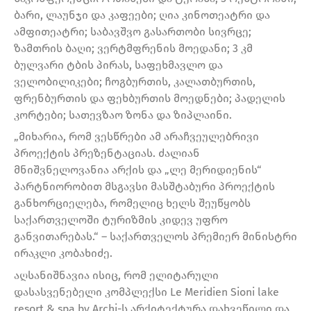
ბარი, ლაუნჯი და კაფეები; ღია კინოთეატრი და
ამფითეატრი; საბავშვო გასართობი სივრცე;
ზამთრის ბაღი; ვერტმფრენის მოედანი; 3 კმ
ბულვარი ტბის პირას, საფეხმავლო და
ველობილიკები; ჩოგბურთის, კალათბურთის,
ფრენბურთის და ფეხბურთის მოედნები; პადელის
კორტები; სათევზაო ზონა და ზიპლაინი.
„მიხარია, რომ ვესწრები ამ არაჩვეულებრივი
პროექტის პრეზენტაციას. ძალიან
მნიშვნელოვანია არქის და „ლე მერიდიენის“
პარტნიორობით მსგავსი მასშტაბური პროექტის
განხორციელება, რომელიც ხელს შეუწყობს
საქართველოში ტურიზმის კიდევ უფრო
განვითარებას.“ – საქართველოს პრემიერ მინისტრი
ირაკლი კობახიძე.
აღსანიშნავია ისიც, რომ ელიტარული
დასასვენებელი კომპლექსი Le Meridien Sioni lake
resort & spa by Archi-ს არქიტექტურა დახვეწილი და