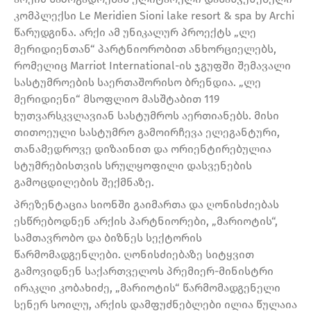
კომპლექსი Le Meridien Sioni lake resort & spa by Archi
წარუდგინა. არქი ამ უნიკალურ პროექტს „ლე
მერიდიენთან“ პარტნიორობით ანხორციელებს,
რომელიც Marriot International-ის ჯგუფში შემავალი
სასტუმროების საერთაშორისო ბრენდია. „ლე
მერიდიენი“ მსოფლიო მასშტაბით 119
ხუთვარსკვლავიან სასტუმროს აერთიანებს. მისი
თითოეული სასტუმრო გამოირჩევა ელეგანტური,
თანამედროვე დიზაინით და ორიენტირებულია
სტუმრებისთვის სრულყოფილი დასვენების
გამოცდილების შექმნაზე.
პრეზენტაცია სიონში გაიმართა და ღონისძიებას
ესწრებოდნენ არქის პარტნიორები, „მარიოტის“,
სამთავრობო და ბიზნეს სექტორის
წარმომადგენლები. ღონისძიებაზე სიტყვით
გამოვიდნენ საქართველოს პრემიერ-მინისტრი
ირაკლი კობახიძე, „მარიოტის“ წარმომადგენელი
სენერ სოილუ, არქის დამფუძნებლები ილია წულაია