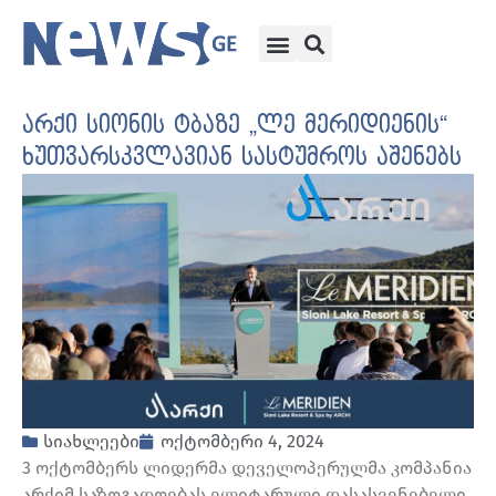
არქი სიონის ტბაზე „ლე მერიდიენის“
ხუთვარსკვლავიან სასტუმროს აშენებს
სიახლეები
ოქტომბერი 4, 2024
3 ოქტომბერს ლიდერმა დეველოპერულმა კომპანია
არქიმ საზოგადოებას ელიტარული დასასვენებელი