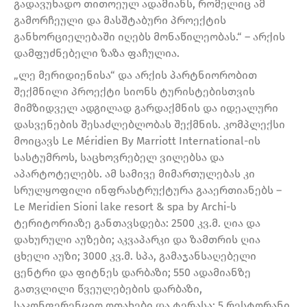
გადავუხადო თითოეულ ადამიანს, რომელიც ამ
გამორჩეული და მასშტაბური პროექტის
განხორციელებაში იღებს მონაწილეობას.“ – არქის
დამფუძნებელი ზაზა ფაჩულია.
„ლე მერიდიენისა“ და არქის პარტნიორობით
შექმნილი პროექტი სიონს ტურისტებისთვის
მიმზიდველ ადგილად გარდაქმნის და იდეალური
დასვენების შესაძლებლობას შექმნის. კომპლექსი
მოიცავს Le Méridien By Marriott International-ის
სასტუმროს, საცხოვრებელ ვილებსა და
აპარტოტელებს. ამ სამივე მიმართულებას კი
სრულყოფილი ინფრასტრუქტურა გააერთიანებს –
Le Meridien Sioni lake resort & spa by Archi-ს
ტერიტორიაზე განთავსდება: 2500 კვ.მ. ღია და
დახურული აუზები; აკვაპარკი და ზამთრის ღია
ცხელი აუზი; 3000 კვ.მ. სპა, გამაჯანსაღებელი
ცენტრი და ფიტნეს დარბაზი; 550 ადამიანზე
გათვლილი წვეულებების დარბაზი,
საკონფერენციო ოთახები და ტერასა; 5 რესტორანი,