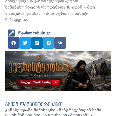
პირველივე საკანონმდებლო აქტით
სამინისტროების რაოდენობა 18-იდან 9-მდე
შეამცირა და ახალი მინისტრთა კაბინეტი
წარადგინა.
წყარო: tabula.ge
ასევე დაგაინტერესებთ
ვენესუელაში მიწისძვრის ნანგრევებიდან სამი
დღის შემდეგ ჩვილი ცოცხალი ამოიყვანეს