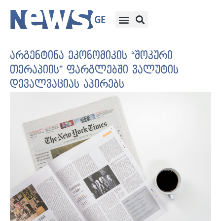
არგენტინა ეკონომიკის “შოკური
თერაპიის” ფარგლებში ვალუტის
დევალვაციას აპირებს