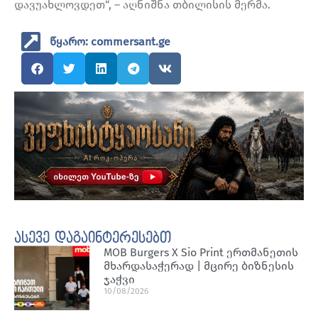
დავუახლოვდეთ“, – აღნიშნა თბილისის მერმა.
წყარო: commersant.ge
ასევე დაგაინტერესებთ
MOB Burgers X Sio Print ერთმანეთის
მხარდასაჭერად | მცირე ბიზნესის
ჯაჭვი
10/08/2026