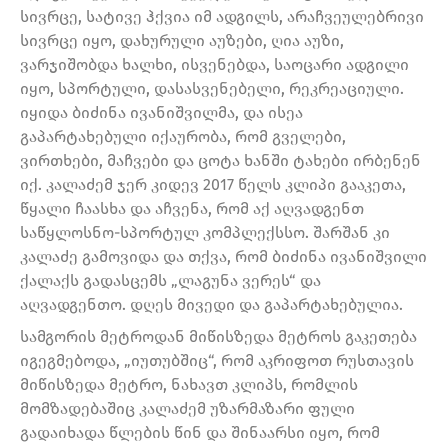
სივრცე, სატივე ჰქვია იმ ადგილს, არაჩვეულებრივი
სივრცე იყო, დახურული აუზები, ღია აუზი,
ვარჯიშობდა ხალხი, ისვენებდა, საოცარი ადგილი
იყო, სპორტული, დასასვენებელი, რეკრეაციული.
იყიდა ბიძინა ივანიშვილმა, და ისეა
გაპარტახებული იქაურობა, რომ გველები,
ვირთხები, მაჩვები და ცოტა ხანში ტახები ირბენენ
იქ. კალაძემ ჯერ კიდევ 2017 წელს კლიპი გააკეთა,
წყალი ჩაასხა და აჩვენა, რომ აქ აღვადგენთ
საწყლოსნო-სპორტულ კომპლექსსო. შარშან კი
კალაძე გამოვიდა და თქვა, რომ ბიძინა ივანიშვილი
ქალაქს გადასცემს „ლაგუნა ვერეს“ და
აღვადგენთო. დღეს მივედი და გაპარტახებულია.
სამგორის მეტროდან მიწისზედა მეტროს გაკეთება
იგეგმებოდა, „იუთუბშიც“, რომ აკრიფოთ რუსთავის
მიწისზედა მეტრო, ნახავთ კლიპს, რომლის
მომზადებაშიც კალაძემ უზარმაზარი ფული
გადაიხადა წლების წინ და შინაარსი იყო, რომ