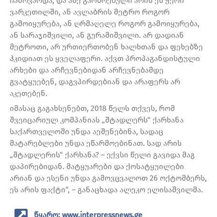
ჩამოვარდა, და ასე გაოხრებული არის ეს ჭერი
ვარკეთილში, ან ავლაბრის მეტრო როგორ
გამოიყურება, ან ღრმაღელე როგორ გამოიყურება,
ან სარაჯიშვილი, ან გურამიშვილი. არ დადიან
მეტროთი, არ ურთიერთობენ ხალხთან და ფეხებზე
ჰკიდიათ ეს ყველაფერი. აქვთ პროპაგანდისტული
არხები და არჩევნებიდან არჩევნებამდე
გვატყუებენ, დაგვპირდებიან და არაფერს არ
აკეთებენ.
იმასაც გაგახსენებთ, 2018 წელს თქვეს, რომ
შვეიცარიულ კომპანიას „შტადლერს“ ქარხანა
საქართველოში უნდა აეშენებინა, სადაც
მატარებლები უნდა ეწარმოებინათ. სად არის
„შტადლერის“ ქარხანა? – ექვსი წელი გავიდა მაგ
დაპირებიდან. მატყუარები და ქოსატყუილები
არიან და ესენი უნდა გამოვცვალოთ 26 ოქტომბერს,
ეს არის ფაქტი“, – განაცხადა ალეკო ელისაშვილმა.
წყარო: www.interpressnews.ge