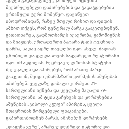
„დღეს გადავწყვიტე „ქართული ოცნების“
შეუსრულებელი დაპირებების და გადაგდებების
ურბანული ტური მომეწყო. დავიწყეთ
იპოდრომიდან, რაზეც მთელი რიხით და დიდის
ამბით თქვეს, რომ ცენტრალ პარკს გააკეთებდნენ.
გადათხარეს, გადმოთხარეს იქაურობა, გამოშიგნეს
და მიაგდეს. ერთადერთი პატარა ტყის ტევრიღა
დარჩა, სადაც ადრე თავლები იყო, ასევე, ძალიან
ცნობილი და ყველასთვის საყვარელი რესტორანი
იყო. იმ ადგილას, რეკრეაციულ ზონას სტატუსი
შეუცვალეს და აპირებენ, რომ არათუ პარკი
გააკეთონ, შვიდი უზარმაზარი კორპუსის აშენებას
აპირებენ. ყველაზე დაბალი კორპუსი 21-
სართულიანი იქნება და ყველაზე მაღალი 79-
სართულიანი. ამ ტყის გაჩეხვას და კორპუსების
აშენებას „ვისოლი ჯგუფი“ აპირებს, ყველა
მთავრობას მორგებული ფხაკაძეები.
გვპირდებოდნენ პარკს, აშენებენ კორპუსებს.
„ლაგუნა ვერე“, არაჩვეულებრივი ისტორიული