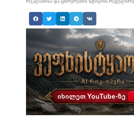
რეკლამისა და ცხოვრების სტილის რეგულირე