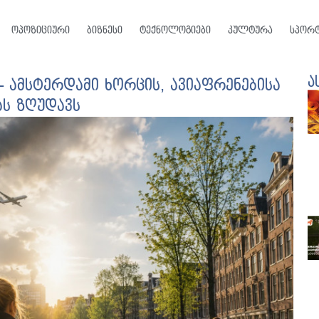
ოპოზიციური
ბიზნესი
ტექნოლოგიები
კულტურა
სპორ
ა
 ამსტერდამი ხორცის, ავიაფრენებისა
ას ზღუდავს