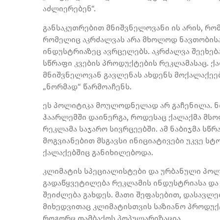
აძლიერებენ“.
განსაკუთრებით მნიშვნელოვანი ის არის, რო
რომელიც აკრძალვას არა მხოლოდ ნავთობისა 
ინდუსტრიაზეც ავრცელებს. აკრძალვა შეეხებ
სწრაფი კვების პროდუქტების რეკლამასაც. ქ
მნიშვნელოვან გავლენას ახდენს მოქალაქეებ
„ნორმად“ წარმოაჩენს.
ეს პოლიტიკა მოულოდნელად არ გაჩენილა. ნი
ჰაარლემში დაინერგა, როდესაც ქალაქმა მს
რეკლამა საჯარო სივრცეებში. ამ ნაბიჯმა ს
მოგვიანებით მსგავსი ინიციატივები უკვე სტ
ქალაქებშიც განიხილებოდა.
კლიმატის სპეციალისტები და ურბანული პოლი
გადაწყვეტილება რეკლამის ინდუსტრიასა და 
შეიძლება გახდეს. მათი შეფასებით, დასავლ
მიხედვითაც კლიმატისთვის საზიანო პროდუქ
როგორც თამბაქოს პოპულარიზაცია.