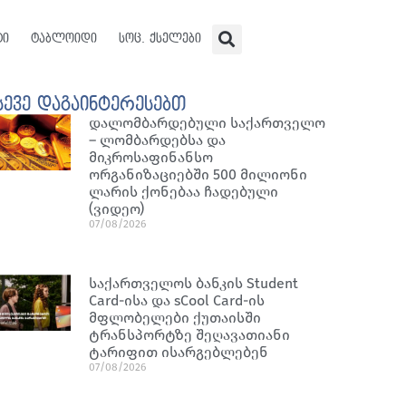
ტი
ტაბლოიდი
სოც. ქსელები
სევე დაგაინტერესებთ
დალომბარდებული საქართველო
– ლომბარდებსა და
მიკროსაფინანსო
ორგანიზაციებში 500 მილიონი
ლარის ქონებაა ჩადებული
(ვიდეო)
07/08/2026
საქართველოს ბანკის Student
Card-ისა და sCool Card-ის
მფლობელები ქუთაისში
ტრანსპორტზე შეღავათიანი
ტარიფით ისარგებლებენ
07/08/2026