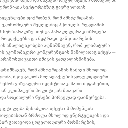
 უკავშირდება და მსგავსი რეგულაციები მომავალში
ტრონიკის სექტორებზეც გავრცელდეს.
მადგენლები ფიქრობენ, რომ ამსტერდამის
 ეკონომიკური შედეგებიც ჰქონდეს. რეკლამის
ნანსურ ზარალზე, თუმცა პარალელურად იზრდება
პროდუქტებსა და მდგრადი განვითარების
mes-ის ანალიტიკოსები აღნიშნავენ, რომ კლიმატური
ს ეკონომიკური კონკურენციის ნაწილადაც იქცეს —
გარემოსდაცვითი იმიჯის გათვალისწინება.
აღნიშნავენ, რომ ამსტერდამის ნაბიჯი მხოლოდ
ელობა, შეიცვალოს მოქალაქეების ყოველდღიური
არემოს ვიზუალური იდენტობაც. მათი შეფასებით,
იან კლიმატური პოლიტიკის მთავარი
და სოციალური წესები პირველად დაინერგება.
ყვეტილება შესაძლოა იქცეს იმ მომენტის
ლილებასთან ბრძოლა მხოლოდ ენერგეტიკისა და
პირ გადავიდა ყოველდღიური მოხმარების,