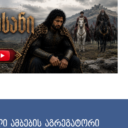
ი ამბების აგრეგატორი