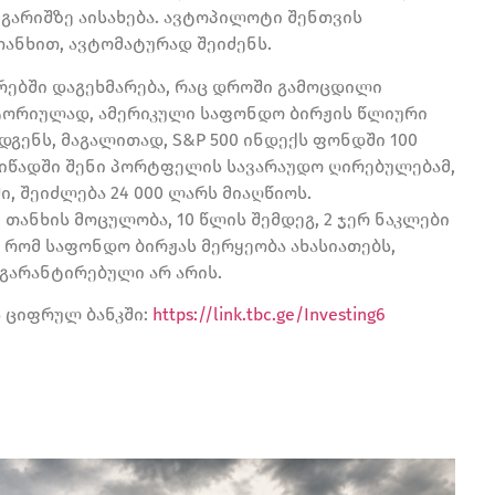
ნგარიშზე აისახება. ავტოპილოტი შენთვის
თანხით, ავტომატურად შეიძენს.
ებში დაგეხმარება, რაც დროში გამოცდილი
სტორიულად, ამერიკული საფონდო ბირჟის წლიური
დგენს, მაგალითად,
S&P 500 ინდექს ფონდში 100
ელიწადში შენი პორტფელის სავარაუდო ღირებულებამ,
, შეიძლება 24 000 ლარს მიაღწიოს.
თანხის მოცულობა, 10 წლის შემდეგ, 2 ჯერ ნაკლები
ე, რომ საფონდო ბირჟას მერყეობა ახასიათებს,
 გარანტირებული არ არის.
 ციფრულ ბანკში:
https://link.tbc.ge/Investing6