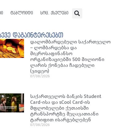
ტი
ტაბლოიდი
სოც. ქსელები
სევე დაგაინტერესებთ
დალომბარდებული საქართველო
– ლომბარდებსა და
მიკროსაფინანსო
ორგანიზაციებში 500 მილიონი
ლარის ქონებაა ჩადებული
(ვიდეო)
07/08/2026
საქართველოს ბანკის Student
Card-ისა და sCool Card-ის
მფლობელები ქუთაისში
ტრანსპორტზე შეღავათიანი
ტარიფით ისარგებლებენ
07/08/2026