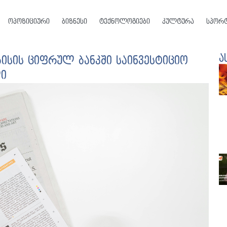
ოპოზიციური
ბიზნესი
ტექნოლოგიები
კულტურა
სპორ
ა
ისის ციფრულ ბანკში საინვესტიციო
ი