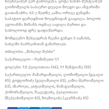
ზივზივაძემ ვერ გამოიყენა. ცოტა ხანში მუნტეანუმ
ლოჩოშვილს საჰაერო დუელი მოუგო და ანგარიში
გაათანაბრა. 63-ე წუთზე კაშია ორივე გუნდმა
საპატიო დერეფნით მოედნიდან გააცილა. ბოლოს
ეგოიანმა მიზანს ოდნავ ააცილა ბურთი და
საბოლოოდ ფრე დაფიქსირდა.
მომდევნო შეხვედრას ჩვენი გუნდი 5 ივნისს,
სახლში ბაჰრეინთან გამართავს.
თბილისი. „მიხეილ მესხი“
საქართველო – რუმინეთი 1:1
გოლები: 1:0 ქვილითაია (46), 1:1 მუნტიანუ (55)
საქართველო: მამარდაშვილი, ლოჩოშვილი (დვალი
65), გოგლიჩიძე (გელაშვილი 83), კაშია (ბერიაშვილი
63), აზაროვი, კიტეიშვილი, მამაგეიშვილი,
ქოჩორაშვილი, ჩაკვეტაძე, ქვილითაია
(მექვაბიშვილი 83), ზივზივაძე (კვერნაძე 65)