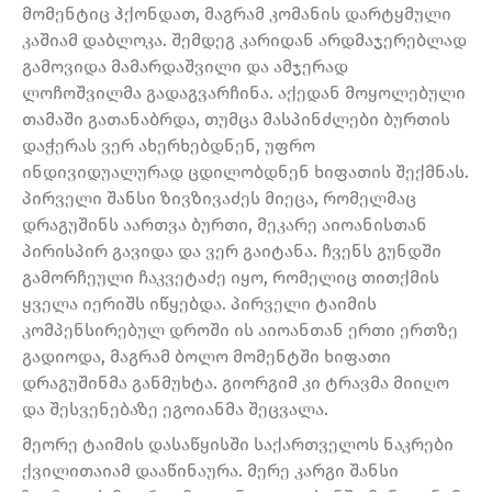
მომენტიც ჰქონდათ, მაგრამ კომანის დარტყმული
კაშიამ დაბლოკა. შემდეგ კარიდან არდმაჯერებლად
გამოვიდა მამარდაშვილი და ამჯერად
ლოჩოშვილმა გადაგვარჩინა. აქედან მოყოლებული
თამაში გათანაბრდა, თუმცა მასპინძლები ბურთის
დაჭერას ვერ ახერხებდნენ, უფრო
ინდივიდუალურად ცდილობდნენ ხიფათის შექმნას.
პირველი შანსი ზივზივაძეს მიეცა, რომელმაც
დრაგუშინს აართვა ბურთი, მეკარე აიოანისთან
პირისპირ გავიდა და ვერ გაიტანა. ჩვენს გუნდში
გამორჩეული ჩაკვეტაძე იყო, რომელიც თითქმის
ყველა იერიშს იწყებდა. პირველი ტაიმის
კომპენსირებულ დროში ის აიოანთან ერთი ერთზე
გადიოდა, მაგრამ ბოლო მომენტში ხიფათი
დრაგუშინმა განმუხტა. გიორგიმ კი ტრავმა მიიღო
და შესვენებაზე ეგოიანმა შეცვალა.
მეორე ტაიმის დასაწყისში საქართველოს ნაკრები
ქვილითაიამ დააწინაურა. მერე კარგი შანსი