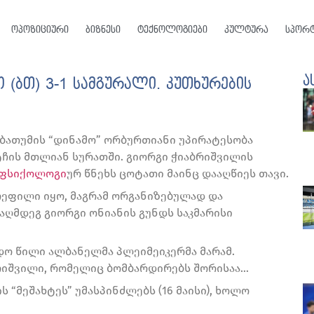
ოპოზიციური
ბიზნესი
ტექნოლოგიები
კულტურა
სპორ
ა
 (ბთ) 3-1 სამგურალი. კუთხურების
 ბათუმის “დინამო” ორბურთიანი უპირატესობა
ტჩის მთლიან სურათში. გიორგი ჭიაბრიშვილის
ფსიქოლოგი
ურ წნეხს ცოტათი მაინც დააღწიეს თავი.
რეფილი იყო, მაგრამ ორგანიზებულად და
აღმდეგ გიორგი ონიანის გუნდს საკმარისი
იდო წილი ალბანელმა პლეიმეიკერმა მარამ.
რიშვილი, რომელიც ბომბარდირებს შორისაა…
 “მეშახტეს” უმასპინძლებს (16 მაისი), ხოლო