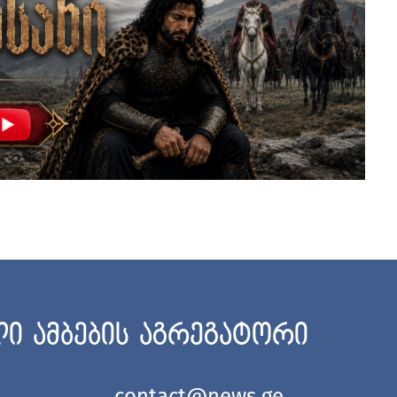
ი ამბების აგრეგატორი
contact@news.ge