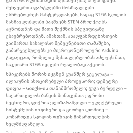
და STEM ოლიმპიადის შესახებ ესაუბრებოდნენ.
შეხვედრის ფარგლებში მოსწავლეები
ესწრებოდნენ მასტერკლასებს, სადაც STEM სკოლის
მასწავლებლები ბავშვებს STEM პროექტებს
აცნობდნენ და მათი შექმნის სპეციფიკაზე
ესაუბრებოდნენ. ამასთან, ახალგაზრდებისთვის
გაიმართა სახალისო შემეცნებითი თამაშები,
გამარჯვებულებს კი მიკროკონტროლერი Arduino
გადაეცათ, რომელიც შესაძლებლობას აძლევს მათ,
საკუთარი STEM იდეები რეალობად აქციონ.
სპიკერებს შორის იყვნენ ჯუანშერ ჯეჯელავა –
ილიაუნის ასოცირებული პროფესორი; დემეტრე
ფიფია – Google-ის თანამშრომელი; გუგა ბურდული –
საქართველოს ბანკის მონაცემთა უფროსი
მეცნიერი, ფიქრია ელიზარაშვილი – ელექტრული
სისტემების ინჟინერი და გიორგი ლომიძე –
კომაროვის სკოლის ფიზიკის მიმართულების
ხელმძღვანელი.