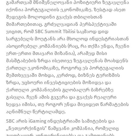
გამართვამ მნიშვნელოვანი პოზიტიური ზეგავლენა
იქონია პორტუგალიის ეკონომიკაზე. ზუსტად ასეთ
შედეგის მოლოდინი გვაქვს თბილისთან
მიმართებითაც. გრძელვადიან პერსპექტივაში
ვიცით, რომ SBC Summit Tbilisi საკმაოდ დიდ
სარგებელს მოუტანს არა მხოლოდ ინდუსტრიასთან
ასოცირებულ კომპანიებს (რაც, რა თქმა უნდა, ჩვენი
ერთ-ერთი მთავარი მიზანია), არამედ მისი
მასშტაბების ზრდა ისეთივე ზეგავლენას მოახდენს
ქართულ ეკონომიკაზე, როგორც ეს პორტუგალიის
შემთხვევაში მოხდა, კერძოდ, ბიზნეს ტურიზმის
ზრდა, უცხოური ინვესტიციების მოზიდვა და
ქართული კომპანიების გლობალურ ბაზრებზე
გასვლა. ჩვენ ამის გვჯერა და გვაქვს რეალური
ხედვა იმისა, თუ როგორ უნდა მივიდეთ წარმატების
აღნიშნულ წერტილამდე.
SBC არის iGaming ინდუსტრიაში სამიტების და
,,ნეთვორქინგის” წამყვანი კომპანია, რომელიც
გლობალურ კონფერენციებსა და გამოფენებს