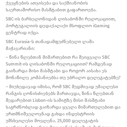
ქვეყნების ათვისება და საქმიანობის
საერთაშორისო მასშტაბით გაფართოება.
SBC-ის ბარსელონიდან ლისაბონში რელოკაციით,
პორტუგალიის დედაქალაქი მსოფლიო iGaming
ცენტრად იქცა.
SBC Eurasia-ს თანადამფუძნებელი ლაშა
მაჭავარიანი:
– წინა წლებთან მიმართებით რა შეიცვალა SBC
Summit-ის ლისაბონში რელოკაციით? რამდენად
გაიზარდა მისი მასშტაბი და როგორ აისახა ეს
მონაწილე კომპანიებსა თუ უბრალო დელეგატებზე?
– მიუხედავად იმისა, რომ SBC მუდმივად უმაღლესი
რანგის ღონისძიებებს მართავდა, წინა წლებთან
შედარებით Lisbon-ის სამიტზე მისი მასშტაბი
საგრძნობლად გაიზარდა ყველა მიმართულებით და
ერთმნიშველოვნად გახდა ინდუსტრიის
უმსხვილესი მოვლენა. 25,000 დელეგატის