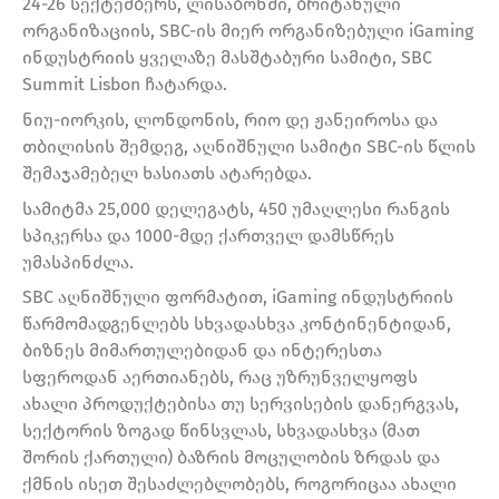
24-26 სექტემბერს, ლისაბონში, ბრიტანული
ორგანიზაციის, SBC-ის მიერ ორგანიზებული iGaming
ინდუსტრიის ყველაზე მასშტაბური სამიტი, SBC
Summit Lisbon ჩატარდა.
ნიუ-იორკის, ლონდონის, რიო დე ჟანეიროსა და
თბილისის შემდეგ, აღნიშნული სამიტი SBC-ის წლის
შემაჯამებელ ხასიათს ატარებდა.
სამიტმა 25,000 დელეგატს, 450 უმაღლესი რანგის
სპიკერსა და 1000-მდე ქართველ დამსწრეს
უმასპინძლა.
SBC აღნიშნული ფორმატით, iGaming ინდუსტრიის
წარმომადგენლებს სხვადასხვა კონტინენტიდან,
ბიზნეს მიმართულებიდან და ინტერესთა
სფეროდან აერთიანებს, რაც უზრუნველყოფს
ახალი პროდუქტებისა თუ სერვისების დანერგვას,
სექტორის ზოგად წინსვლას, სხვადასხვა (მათ
შორის ქართული) ბაზრის მოცულობის ზრდას და
ქმნის ისეთ შესაძლებლობებს, როგორიცაა ახალი