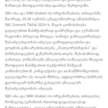
მართავს მსოფლიოს სხვადასხვა წერტილში.
SBC-ისა და SMH Global-ის ორგანიზებით, თბილისმა
მეორედ, 25-26 ივნისს ექსკლუზიურად უმასპინძლა
SBC Summit Tbilisi 2024-ს. წელს ღონისძიება
გაცილებით მასშტაბურად დაბრუნდა და ევრაზიის
რეგიონი სრულად მოიცვა. სამიტი განსაკუთრებულ
შესაძლებლობას იძლევა გამოცდილებისა და
ცოდნის გაზიარებისათვის, ,,ნეთვორქინგისა’’ და
ბიზნესიდეების გენერირებისათვის. შესაბამისად,
ქართულ კომპანიებს უნიკალური საშუალება მიეცათ
მსოფლიო მასშტაბით სექტორის წამყვან
კომპანიებთან კონტაქტისა და თანამშრომლობის.
ყველაფერი ეს, თავის მხრივ, ადგილობრივ ბიზნესს
გლობალურ ბაზარზე გასვლის უნიკალურ
შესაძლებლობას აძლევს.
SBC-ისა და SMH Global-ის ორგანიზებით, თბილისი,
რომელიც ევრაზიის iGaming დედაქალაქად
ჩამოყალიბდა, კვლავ უმასპინძლებს უმსხვილეს