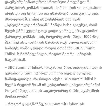
დაემყარებინათ ურთიერთობები პოტენციურ
პარტნიორ კომპანიებთან. წარმოეჩინათ თავიანთი
ბრენდი თუ სერვისი და ეწარმოებინათ გაყიდვები
მსოფლიო iGaming ინდუსტრიის წამყვან
,,სტეიქჰოლდერებთან.” მინდა ხაზი გავუსვა, რომ
წელს უპრეცედენტოდ დიდი ყურადღება დაეთმო
ქართულ კომპანიებს, როგორც აღნიშნეთ 1000-მდე
iGaming ინდუსტრიის წარმომადგენელი დაესწრო
სამიტს, რაშიც დიდი როლი ითამაშა SBC Summit
Tbilisi- ს წარმატებული, რიგით მეორე სამიტის
ჩატარებამ.
– SBC Summit Tbilisi-ს ორგანიზებით, თბილისი დღეს
ევრაზიის iGaming ინდუსტრიის დედაქალაქად
ჩამოყალიბდა. რა როლი აქვს SBC summit Tbilisi-ს
ჩვენს რეგიონში ამ ინდუსტირიის განვითარებაში?
როგორ შეცვლის ის ადგილობრივ ბიზნესგარემოს
მომავალში?
– როგორც აღვნიშნე, SBC Summit Lisbon-ის