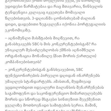
გაერთიანება ერთი მოვლენის ქვეშ, ეს მართლაც
უდიდესი წარმატებაა და რაც მთავარია, წინსვლის
ტენდენცია კვლავაც იკვეთება მომავალი
წლებისთვის. 3-დღიანმა ღონისძიებამ ძალიან
დიდი, დადებითი ზეგავლენა იქონია პორტუგალიის
ეკონომიკაზე.
– აღნიშუნლი მასშტაბის მიღწევით, რა
განასხვავებს SBC-ს მის კონკურენტებისგან? რა
უნიკალურ შესაძლებლობას ქმნის აღნიშნული
ორგანიზაცია მონაწილე (მათ შორის ქართული)
კომპანიებისთვის?
– კონკურენტებისგან განსხვავებით, SBC
ფუნქციონირების პირველი დღიდან ინარჩუნებს
უმაღლეს სტანდარტებს. ამასთან, მუდმივად
ვცდილობდით იდეალური ბალანსის შენარჩუნებას
საგამოფენო და საკონფერენციო მიმართულებებს
შორის და სწორედ მსგავსი სინთეზით შევქმენით
ყველაზე მოთხოვნადი სამიტების სერია. მაშინ,