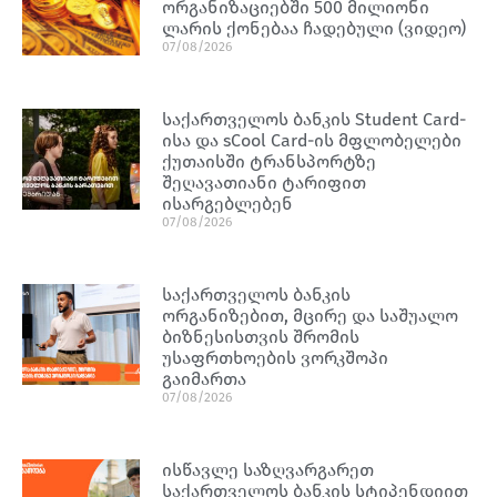
ორგანიზაციებში 500 მილიონი
ლარის ქონებაა ჩადებული (ვიდეო)
07/08/2026
საქართველოს ბანკის Student Card-
ისა და sCool Card-ის მფლობელები
ქუთაისში ტრანსპორტზე
შეღავათიანი ტარიფით
ისარგებლებენ
07/08/2026
საქართველოს ბანკის
ორგანიზებით, მცირე და საშუალო
ბიზნესისთვის შრომის
უსაფრთხოების ვორკშოპი
გაიმართა
07/08/2026
ისწავლე საზღვარგარეთ
საქართველოს ბანკის სტიპენდიით