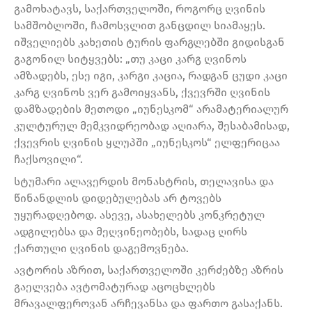
გამოხატავს, საქართველოში, როგორც ღვინის
სამშობლოში, ჩამოსვლით განცდილ სიამაყეს.
იშველიებს კახეთის ტურის ფარგლებში გიდისგან
გაგონილ სიტყვებს: „თუ კაცი კარგ ღვინოს
ამზადებს, ესე იგი, კარგი კაცია, რადგან ცუდი კაცი
კარგ ღვინოს ვერ გამოიყვანს, ქვევრში ღვინის
დამზადების მეთოდი „იუნესკომ“ არამატერიალურ
კულტურულ მემკვიდრეობად აღიარა, შესაბამისად,
ქვევრის ღვინის ყლუპში „იუნესკოს“ ელფერიცაა
ჩაქსოვილი“.
სტუმარი ალავერდის მონასტრის, თელავისა და
წინანდლის დიდებულებას არ ტოვებს
უყურადღებოდ. ასევე, ასახელებს კონკრეტულ
ადგილებსა და მეღვინეობებს, სადაც ღირს
ქართული ღვინის დაგემოვნება.
ავტორის აზრით, საქართველოში კერძებზე აზრის
გაელვება ავტომატურად აცოცხლებს
მრავალფეროვან არჩევანსა და ფართო გასაქანს.