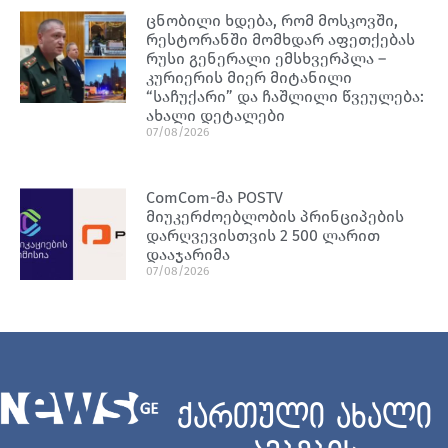
ცნობილი ხდება, რომ მოსკოვში,
რესტორანში მომხდარ აფეთქებას
რუსი გენერალი ემსხვერპლა –
კურიერის მიერ მიტანილი
“საჩუქარი” და ჩაშლილი წვეულება:
ახალი დეტალები
07/08/2026
ComCom-მა POSTV
მიუკერძოებლობის პრინციპების
დარღვევისთვის 2 500 ლარით
დააჯარიმა
07/08/2026
ქართული ახალი