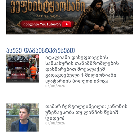
ასევე დაგაინტერესებთ
იტალიაში დასუფთავების
სამსახურის თანამშრომლების
დახმარებით მოქალაქემ
გადაგდებული 1-მილიონიანი
ლატარიის ბილეთი იპოვა
07/08/2026
თამარ ჩერგოლეიშვილი: კანონის
უზენაესობა თუ ლინჩის წესი?!
(ვიდეო)
07/08/2026