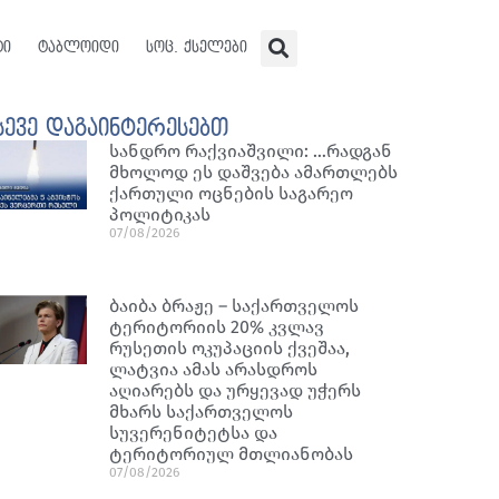
ტი
ტაბლოიდი
სოც. ქსელები
სევე დაგაინტერესებთ
სანდრო რაქვიაშვილი: …რადგან
მხოლოდ ეს დაშვება ამართლებს
ქართული ოცნების საგარეო
პოლიტიკას
07/08/2026
ბაიბა ბრაჟე – საქართველოს
ტერიტორიის 20% კვლავ
რუსეთის ოკუპაციის ქვეშაა,
ლატვია ამას არასდროს
აღიარებს და ურყევად უჭერს
მხარს საქართველოს
სუვერენიტეტსა და
ტერიტორიულ მთლიანობას
07/08/2026