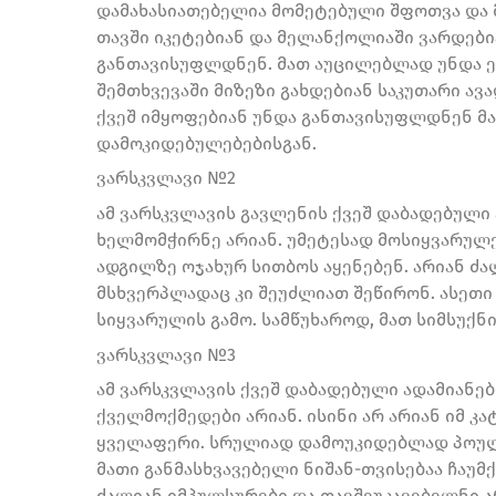
დამახასიათებელია მომეტებული შფოთვა და მ
თავში იკეტებიან და მელანქოლიაში ვარდები
განთავისუფლდნენ. მათ აუცილებლად უნდა ე
შემთხვევაში მიზეზი გახდებიან საკუთარი ავ
ქვეშ იმყოფებიან უნდა განთავისუფლდნენ მავ
დამოკიდებულებებისგან.
ვარსკვლავი №2
ამ ვარსკვლავის გავლენის ქვეშ დაბადებული
ხელმომჭირნე არიან. უმეტესად მოსიყვარულე
ადგილზე ოჯახურ სითბოს აყენებენ. არიან ძა
მსხვერპლადაც კი შეუძლიათ შეწირონ. ასეთი
სიყვარულის გამო. სამწუხაროდ, მათ სიმსუქნ
ვარსკვლავი №3
ამ ვარსკვლავის ქვეშ დაბადებული ადამიანე
ქველმოქმედები არიან. ისინი არ არიან იმ 
ყველაფერი. სრულიად დამოუკიდებლად პოულ
მათი განმასხვავებელი ნიშან-თვისებაა ჩაუმ
ძალიან იმპულსურები და თავშეუკავებელნი არ