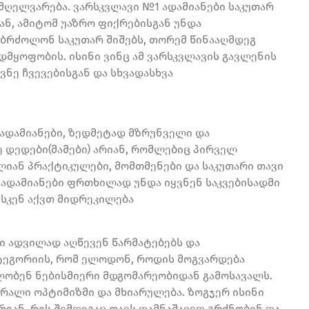
ღელვარება. ვარსკვლავი №1 ადამიანები საკუთარ
ან, ამიტომ უაზრო ფიქრებისგან უნდა
ბრძოლონ საკუთარ შიშებს, თორემ წინააღმდეგ
ადმყოფობის. ისინი ვინც ამ ვარსკვლავის გავლენის
ნე ჩვევებისგან და სხვადასხვა
 ადამიანები, ზედმეტად მზრუნველი და
 დედები(მამები) არიან, რომლებიც პირველ
ლიან პრაქტიკულები, მომთმენები და საკუთარი თავი
 ადამიანები ფრთხილად უნდა იყვნენ საკვებისადმი
ისკენ აქვთ მიდრეკილება
ბი ადვილად აღწევენ წარმატებებს და
კატეგორიის, რომ ელოდონ, როდის მოგვარდება
ობენ ნებისმიერი მდგომარეობიდან გამოსავალს.
ქრალი ოპტიმიზმი და მხიარულება. ზოგჯერ ისინი
იან, რის შემდეგაც თავს დამნაშავედ გრძნობენ და