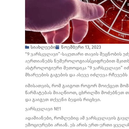
სიახლეები
ნოემბერი 13, 2023
“9 ვარსკვლავი”-საკუთარი თავის შეცნობის უ
აერთიანებს ნუმეროლოგიას(ციფრებით მკითხ
ასტროლოგიური მეთოდიკა “9 ვარსკვლავი” იძ
მხარეების გაგების და ასევე იძლევა რჩევებ
იმისათვის, რომ გაიგოთ როგორ მოიქცეთ მომ
წარმატებას მიაღწიოთ, ცხრილში მოძებნეთ თქ
და გაიგეთ თქვენი ბედის რიცხვი.
ვარსკვლავი №1
ადამიანები, რომლებიც ამ ვარსკვლავის გავლ
ემოციურები არიან. ეს არის ერთ-ერთი ყველ