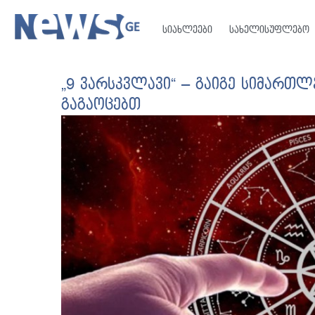
სიახლეები
სახელისუფლებო
„9 ვარსკვლავი“ – გაიგე სიმართლე
გაგაოცებთ