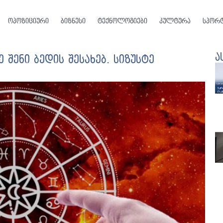
ოპოზიციური
ბიზნესი
ტექნოლოგიები
კულტურა
სპორ
ა
 შენი ბედის შესახებ. სიზუსტე