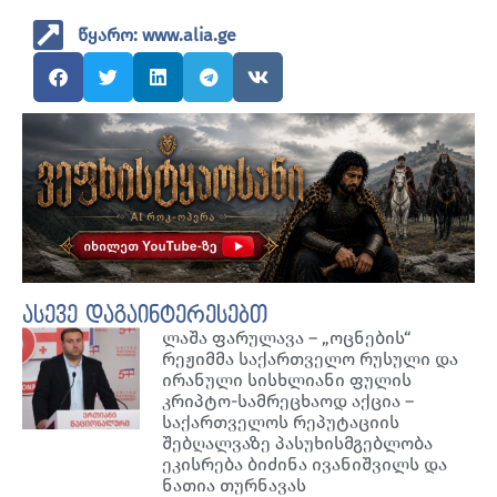
წყარო: www.alia.ge
ასევე დაგაინტერესებთ
ლაშა ფარულავა – „ოცნების“
რეჟიმმა საქართველო რუსული და
ირანული სისხლიანი ფულის
კრიპტო-სამრეცხაოდ აქცია –
საქართველოს რეპუტაციის
შებღალვაზე პასუხისმგებლობა
ეკისრება ბიძინა ივანიშვილს და
ნათია თურნავას