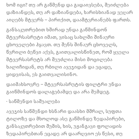
ხომ იცი? თუ არ გაწმენდ და გადაივსება, შეიძლება
დაზიანდეს, თუ არ დაზიანდება, ხარისხიანად ვეღარ
აიღებს მტვერს – პირიქით, დაამტვრიანებს ფართს.
განსაკუთრებით ხშირად უნდა გაწმინდონ
მტვერსასრუტი იმათ, ვისაც სახლში შინაური
ცხოველები ჰყავთ. თუ შენს შინაურ ცხოველს,
წვრილი ბეწვი აქვს, გაითვალისწინეთ, რომ ყველა
მტვერსასრუტს არ შეუძლია მისი მოცილება
ხალიჩიდან, თუ რბილი ავეჯიდან და ეცადე,
ყიდვისას, ეს გაითვალისინო.
დაიმახსოვრე – მტვერსასრუტის ფილტრი უნდა
გაიწმინდოს დალაგებამდე და არა შემდეგ.
· საწმენდი საშუალება
ავეჯის საწმენდი ხსნარი დაასხი მშრალ, სუფთა
ტილოზე და მხოლოდ ასე გაწმინდე ზედაპირები,
განსაკუთრებით შუშის, ხის, უჟანგავი ფოლადის
ზედაპირებთან ეცადე არ დაარღვიო ეს წესი, თუ