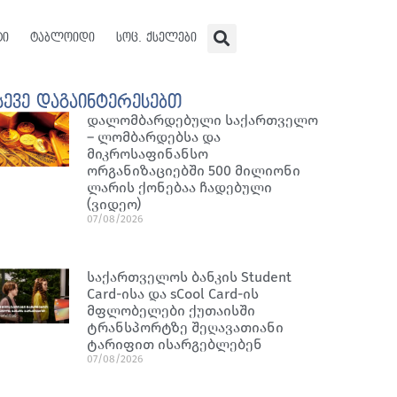
ტი
ტაბლოიდი
სოც. ქსელები
სევე დაგაინტერესებთ
დალომბარდებული საქართველო
– ლომბარდებსა და
მიკროსაფინანსო
ორგანიზაციებში 500 მილიონი
ლარის ქონებაა ჩადებული
(ვიდეო)
07/08/2026
საქართველოს ბანკის Student
Card-ისა და sCool Card-ის
მფლობელები ქუთაისში
ტრანსპორტზე შეღავათიანი
ტარიფით ისარგებლებენ
07/08/2026