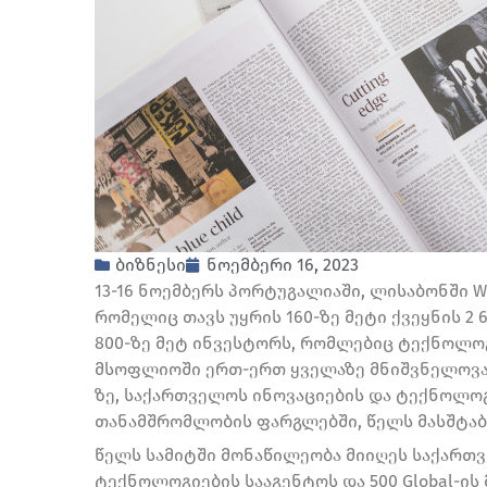
ბიზნესი
ნოემბერი 16, 2023
13-16 ნოემბერს პორტუგალიაში, ლისაბონში We
რომელიც თავს უყრის 160-ზე მეტი ქვეყნის 2 6
800-ზე მეტ ინვესტორს, რომლებიც ტექნოლო
მსოფლიოში ერთ-ერთ ყველაზე მნიშვნელოვან
ზე, საქართველოს ინოვაციების და ტექნოლოგ
თანამშრომლობის ფარგლებში, წელს მასშტაბ
წელს სამიტში მონაწილეობა მიიღეს საქართვ
ტექნოლოგიების სააგენტოს და 500 Global-ის 