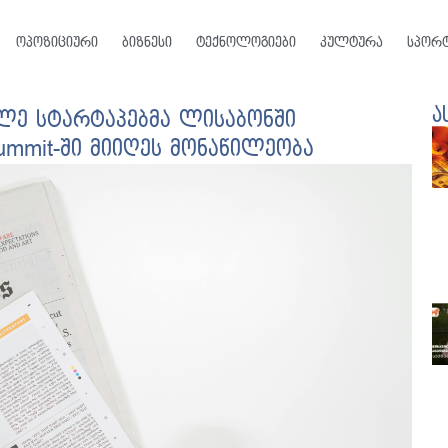
ოპოზიციური
ბიზნესი
ტექნოლოგიები
კულტურა
სპორ
ა
ილე სტარტაპებმა ლისაბონში
mmit-ში მიიღეს მონაწილეობა