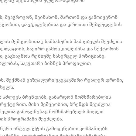
 რომელიც შექმნილია ულტრა-მდიდარი
ბს, შეაგროვონ, შეინახონ, მართონ და გამოიყენონ
ეშვეობით, დაჯგუფებებისა და დროითი შეზღუდვების
მლის მეშვეობითაც სამსახურის მაძიებელს შეუძლია
 ლოკაციის, საჭირო გამოცდილებისა და სექტორის
, გაგზავნოს რეზიუმე სასურველ პოზიციაზე.
ბლობას, საკუთარი ბიზნეს პროფილით
ს, შექმნან ვიზუალური უკუკავშირი რეალურ დროში,
 ხელს.
ს აძლევს ბრენდებს, გაზარდონ მომხმარებლის
უქტურით. მისი მეშვეობით, ბრენდს შეუძლია
მელთა გამოყენებაც მომხმარებელს მთელი
ის პროგრამაში შეეძლება.
ვნური ინტელექტის გამოყენებით კომპანიებს
 სამიზნე აუდიტორიამდე მიტანაში ეხმარება.