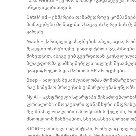
Fortu Wealth – კერძო საბანკო გადაწყვეტა,
ინდივიდებისთვის.
DataMind – ეხმარება თანამედროვე კომპანიე
მონაცემები მონაცემთა საცავის სერვისის მ
გარეშე.
Awork – ქართული დასაქმების აპლიკაცია, რო
შეადგინოს რეზიუმე, გაფილტროს ვაკანსიები
მიხედვით, ასევე ვებ გვერდიდან გაუსვლელად
პლატფორმა დამსაქმებელს აძლევს შესაძლე
გააციფრულოს და მართოს HR პროცესები.
Beep – აძლევს შესაძლებლობას მომხმარებელ
რაც სამუშაო პროცესის გამარტივებას უწყობს
My AI – ავსტრიული სტარტაპი შესაძლებლობა
ლოიალობა ინოვაციური ფინანსური ინფრასტრ
შექმნას ლოიალობის პროგრამის ქულები, რო
მსოფლიოს მასშტაბით, სხვადასხვა ლოიალობ
STORI – ქართული სტარტაპი, რომელიც ხელო
კონტენტის შექმნაში, მის გამოქვეყნებასა და