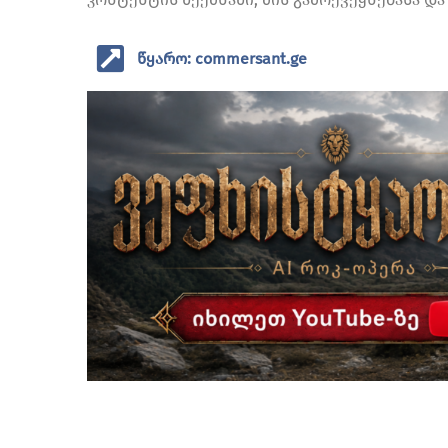
წყარო: commersant.ge