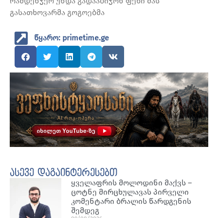
რამდენჯერ უნდა გადააბიჯონ ფეხი მას
გასათხოვარმა გოგოებმა
წყარო: primetime.ge
ასევე დაგაინტერესებთ
ყველაფრის მოლოდინი მაქვს –
ცოტნე მირცხულავას პირველი
კომენტარი ბრალის წარდგენის
შემდეგ