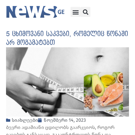
5 ცხიმოვანი საკვები, რომელიც წონაში
არ მოგამატებთ
სიახლეები
ნოემბერი 14, 2023
ბევრი ადამიანი ცდილობს გაარკვიოს, როგორ
იკვებოს ჯანსაღად, გააკონტროლოს წონა და