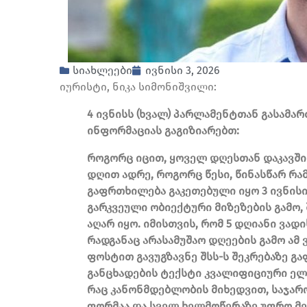
სიახლეები
ივნისი 3, 2026
იურისტი, ნიკა სიმონიშვილი:
4 ივნისს (ხვალ) პარლამენტთან გასამა
ინფორმაციას გაგიზიარებთ:
როგორც იცით, ყოველ დღესთან დაკავში
დღით ადრე, როგორც წესი, წინასწარ რ
გაფრთხილება გაკეთებული იყო 3 ივნის
გარკვეული ობიექტური მიზეზების გამო
აღარ იყო. იმისთვის, რომ 5 დღიანი ვად
რადგანაც არასამუშაო დღეების გამო ამ 
ფოსტით გავუგზავნე შსს-ს შეკრებაზე გაფ
განცხადების ტექსტი კვალიფიციური ე
რაც კანონმდებლობის მიხედვით, საჯარ
ფორმაა და სველ ხელმოწერაზე უფრო მე