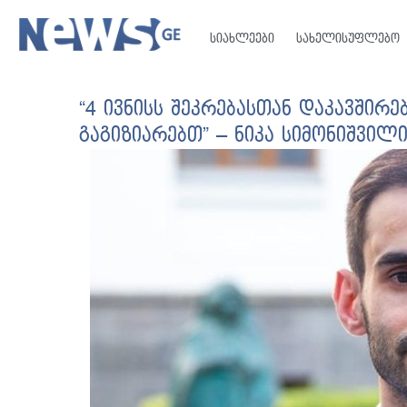
სიახლეები
სახელისუფლებო
“4 ივნისს შეკრებასთან დაკავშირ
გაგიზიარებთ” – ნიკა სიმონიშვილ