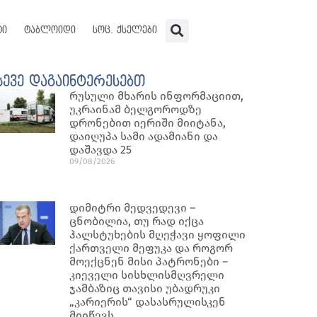
ტი
ტაბლოიდი
სოც. ქსელები
სევე დაგაინტერესებთ
რუსული მხარის ინფორმაციით,
უკრაინამ ბელგოროდზე
დრონებით იერიში მიიტანა,
დაიღუპა სამი ადამიანი და
დაშავდა 25
09/08/2026
დიმიტრი მედვედევი –
ცნობილია, თუ რად იქცა
ჰალსტუხების მღეჭავი ყოფილი
ქართველი მეფუკა და როგორ
მოექცნენ მისი პატრონები –
კიეველი სისხლისმღვრელი
ჯამბაზიც თავისი უბადრუკი
„კარიერის“ დასასრულისკენ
მიიწევს