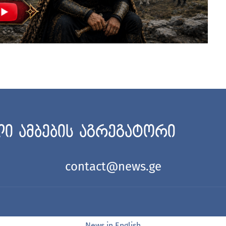
ი ამბების აგრეგატორი
contact@news.ge
News in English