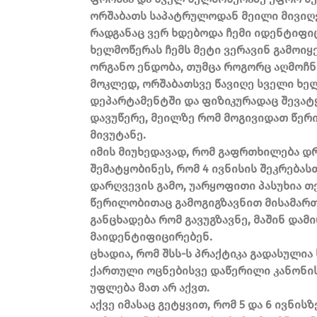
ორშაბათს საპატრულოდან მეილი მივიღე,
რადგანაც ვერ ხდებოდა ჩემი იდენტიფ
ხელმოწერას ჩემს მეტი ვერავინ გამოიყ
ორგანო ენდობა, თუმცა როგორც აღმოჩნდ
მოკლედ, ორშაბათსვე წავიღე სველი ხ
დეპარტამენტში და ფიზიკურადაც შევატყო
დავუწერე, მეილზე რომ მოგივიდათ წერი
მივუტანე.
იმის მიუხედავად, რომ გაფრთხილება დ
შემატყობინეს, რომ 4 ივნისის შეკრება
დარღვევის გამო, უარყოფითი პასუხია თქ
წერილობითაც გამოგიგზავნით მისამართზე
განცხადება რომ გავუგზავნე, მაშინ დამ
მაიდენტიფიცირებენ.
ცხადია, რომ შსს-ს პრაქტიკა გადასულია
ქართული ოცნებისვე დაწერილი კანონის 
უფლება მათ არ აქვთ.
აქვე იმასაც გეტყვით, რომ 5 და 6 ივნის