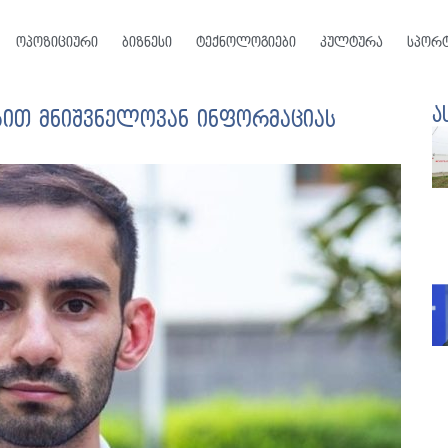
ოპოზიციური
ბიზნესი
ტექნოლოგიები
კულტურა
სპორ
ა
ებით მნიშვნელოვან ინფორმაციას
ი