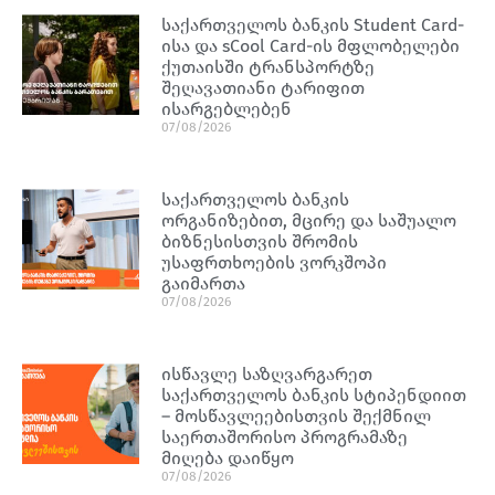
საქართველოს ბანკის Student Card-
ისა და sCool Card-ის მფლობელები
ქუთაისში ტრანსპორტზე
შეღავათიანი ტარიფით
ისარგებლებენ
07/08/2026
საქართველოს ბანკის
ორგანიზებით, მცირე და საშუალო
ბიზნესისთვის შრომის
უსაფრთხოების ვორკშოპი
გაიმართა
07/08/2026
ისწავლე საზღვარგარეთ
საქართველოს ბანკის სტიპენდიით
– მოსწავლეებისთვის შექმნილ
საერთაშორისო პროგრამაზე
მიღება დაიწყო
07/08/2026