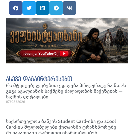
ასევე დაგაინტერესებთ
რა მტკიცებულებებით ედავება პროკურატურა ნ.ი.-ს
გიგა ავალიანის საქმეზე ძალადობის წაქეზებას —
საქმის დეტალები
07/08/2026
საქართველოს ბანკის Student Card-ისა და sCool
Card-ის მფლობელები ქუთაისში ტრანსპორტზე
შეღავათიანი ტარიფით ისარგებლებენ