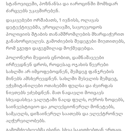
სტანოვიცეში, პოზნანსა და იაროცინში მომხდარ
ძარცვებს უკავშირებენ.
დაკავებები ორშაბათს, 1 ივნისს, ოლავას
დეტექტივებმა, ვროცლავში, სავოევოდოს
პოლიციის შტაბის თანამშრომლების მხარდაჭერით
განახორციელეს. გამოძიების შედეგები მიუთითებს,
რომ ჯგუფი დაგეგმილად მოქმედებდა.
პოლონური მედიის ცნობით, დამნაშავეები
ირჩევდნენ დროს, როდესაც ოჯახის წევრები
სახლში არ იმყოფებოდნენ, შემდეგ ფანჯრების
მინებს ამსხვრევდნენ. სახლში შესვლის შემდეგ,
ეჭვმიტანილები ოთახებში ფულსა და ძვირფას
ნივთებს ეძებდნენ. მათ ნადავლი მოიცავს
სხვადასხვა ვალუტაში ნაღდ ფულს, ოქროს ზოდებს,
საინვესტიციო და კოლექციონერულ მონეტებს,
სამკაულს, დიზაინერულ საათებს და ელექტრონულ
აღჭურვილობებს.
გამომძიებლებმა ისინი, სხვა საკითხებთან ერთად,