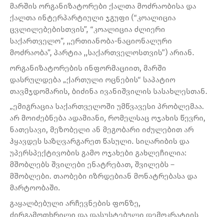
მარშის ორგანიზატორები ქალთა მოძრაობისა და
ქალთა ინტერპარტიული ჯგუფი (“კოალიცია
ცვლილებებისთვის”, “კოალიცია ძლიერი
საქართველო”, ,,ერთიანობა-ნაციონალური
მოძრაობა”, პარტია ,,საქართველოსთვის”) არიან.
ორგანიზატორების ინფორმაციით, მარში
დასრულდება „ქართული ოცნების“ საპატიო
თავმჯდომარის, ბიძინა ივანიშვილის სასახლესთან.
„ემიგრაცია საქართველოში უმწვავესი პრობლემაა.
არ მოიძებნება ადამიანი, რომელსაც ოჯახის წევრი,
ნათესავი, მეზობელი ან მეგობარი იძულებით არ
ჰყავდეს საზღვარგარეთ წასული. სიღარიბის და
უპერსპექტივობის გამო ოჯახები გახლეჩილია:
მშობლებს შვილები ენატრებათ, შვილებს –
მშობლები. თაობები იზრდებიან მონატრებასა და
მარტოობაში.
გაყალბებული არჩევნების ფონზე,
ძირგამოთხრილი და დასუსტებული დემოკრატიის