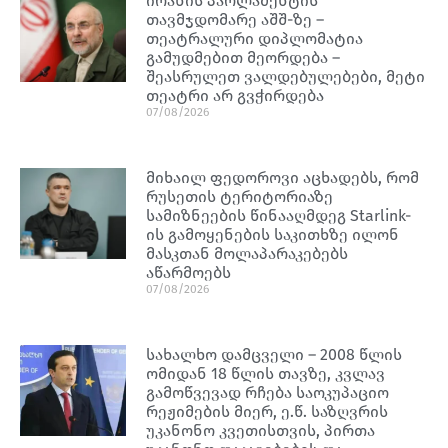
ირანის პარლამენტის
თავმჯდომარე აშშ-ზე –
თეატრალური დიპლომატია
გამუდმებით მეორდება –
შეასრულეთ ვალდებულებები, მეტი
თეატრი არ გვჭირდება
07/08/2026
მიხაილ ფედოროვი აცხადებს, რომ
რუსეთის ტერიტორიაზე
სამიზნეების წინააღმდეგ Starlink-
ის გამოყენების საკითხზე ილონ
მასკთან მოლაპარაკებებს
აწარმოებს
07/08/2026
სახალხო დამცველი – 2008 წლის
ომიდან 18 წლის თავზე, კვლავ
გამოწვევად რჩება საოკუპაციო
რეჟიმების მიერ, ე.წ. საზღვრის
უკანონო კვეთისთვის, პირთა