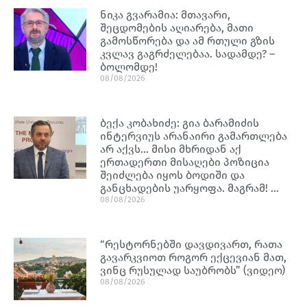
ნიკა გვარამია: მთავარი,
შეცდომების აღიარება, მათი
გამოსწორება და ამ რთული გზის
კვლავ გაგრძელებაა. სადამდე? –
ბოლომდე!
08/08/2026
ბექა კობახიძე: გია ბარამიძის
ინტერვიუს არანაირი გამართლება
არ აქვს… მისი მხრიდან აქ
ერთადერთი მისაღები პოზიცია
შეიძლება იყოს ბოდიში და
განცხადების უარყოფა. მაგრამ! …
08/08/2026
“რესტორნებში დავდივართ, რათა
გავარკვიოთ როგორ ექცევიან მათ,
ვინც რუსულად საუბრობს” (ვიდეო)
08/08/2026