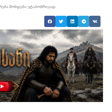
რება მოხდება ეტაპობრივად.