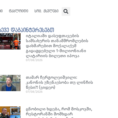
ტი
ტაბლოიდი
სოც. ქსელები
სევე დაგაინტერესებთ
იტალიაში დასუფთავების
სამსახურის თანამშრომლების
დახმარებით მოქალაქემ
გადაგდებული 1-მილიონიანი
ლატარიის ბილეთი იპოვა
07/08/2026
თამარ ჩერგოლეიშვილი:
კანონის უზენაესობა თუ ლინჩის
წესი?! (ვიდეო)
07/08/2026
ცნობილი ხდება, რომ მოსკოვში,
რესტორანში მომხდარ