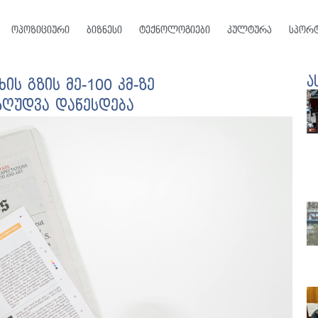
ოპოზიციური
ბიზნესი
ტექნოლოგიები
კულტურა
სპორ
ა
ის გზის მე-100 კმ-ზე
ზღუდვა დაწესდება