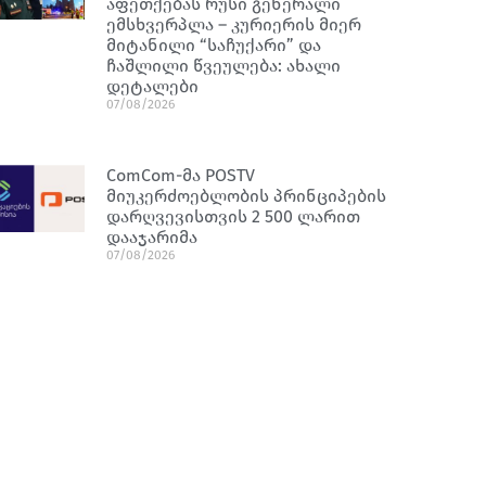
აფეთქებას რუსი გენერალი
ემსხვერპლა – კურიერის მიერ
მიტანილი “საჩუქარი” და
ჩაშლილი წვეულება: ახალი
დეტალები
07/08/2026
ComCom-მა POSTV
მიუკერძოებლობის პრინციპების
დარღვევისთვის 2 500 ლარით
დააჯარიმა
07/08/2026