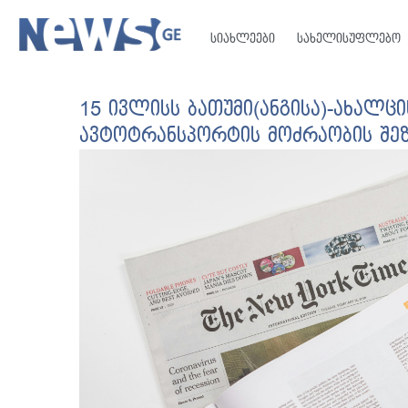
სიახლეები
სახელისუფლებო
15 ივლისს ბათუმი(ანგისა)-ახალციხ
ავტოტრანსპორტის მოძრაობის შე