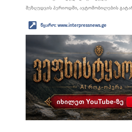
შეზღუდვის პერიოდში, ავტომობილების გატა
წყარო: www.interpressnews.ge