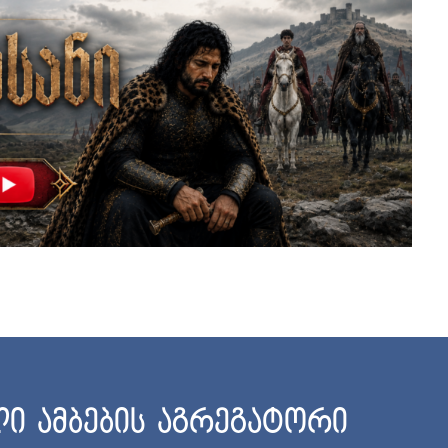
ი ამბების აგრეგატორი