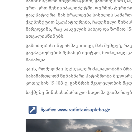
სამინისტროს ინფორმაციით, გამოძიებით დად
ერთ-ერთ მუნიციპალიტეტში, ფერმის ტერიტ
გააუპატიურა. მას ბრალდება სისხლის სამართლ
ქვეპუნქტით (გაუპატიურება, ჩადენილი წინა
წარედგინა, რაც სასჯელის სახედ და ზომად 1
ითვალისწინებს.
გამოძიების ინფორმაციითვე, მას შემდეგ, რაც
გაუპატიურების შესახებ შეიტყო, მოძალადე კ
ჩაბარდა.
კაცს, რომელმაც სექსუალურ ძალადობაში ბრა
სასამართლომ წინასწარი პატიმრობა შეუფარ
კოდექსის 19-108-ე, განზრახ მკვლელობის მ
საქმეზე წინასასამართლო სხდომა გაიმართება 
წყარო: www.radiotavisupleba.ge