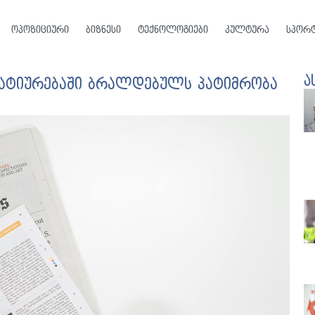
ოპოზიციური
ბიზნესი
ტექნოლოგიები
კულტურა
სპორ
ა
ატიურებაში ბრალდებულს პატიმრობა