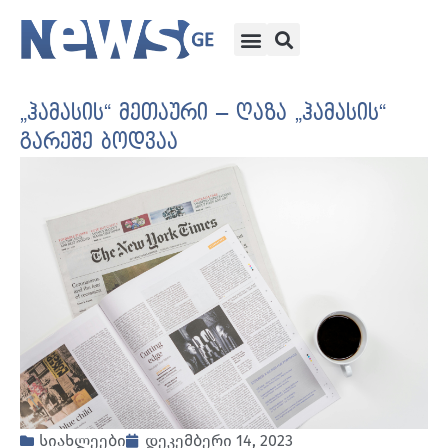
„ჰამასის“ მეთაური – ღაზა „ჰამასის“
გარეშე ბოდვაა
სიახლეები
დეკემბერი 14, 2023