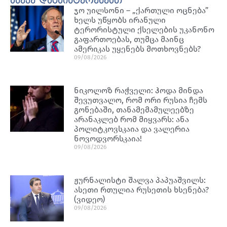
ასევე დაგაინტერესებთ
ჯო უილსონი – „ქართული ოცნება”
ხელს უწყობს ირანული
ტერორისტული ქსელების უკანონო
გაფართოებას, თუმცა მაინც
ამერიკას უყენებს მოთხოვნებს?
09/08/2026
ნიკოლოზ რაჭველი: ჰოდა მინდა
შევუთვალო, რომ ორი რუსია ჩემს
გონებაში, თანამემამულეებზე
არანაკლებ რომ მიყვარს: ანა
პოლიტკოვსკაია და ვალერია
ნოვოდვორსკაია!
09/08/2026
ჟურნალისტი შალვა პაპუაშვილს:
ასეთი რთულია რუსეთის ხსენება?
(ვიდეო)
09/08/2026