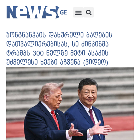
ჯონგნანჰაის დახურული ბაღების
დათვალიერებისას, სი ძინპინმა
ტრამპს 300 წელზე მეტი ასაკის
უძველესი ხეები აჩვენა (ვიდეო)