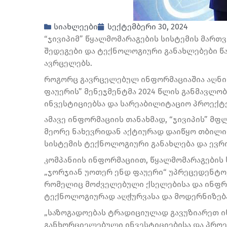
სიახლეები
სექტემბერი 30, 2024
“ჯივიპიმ” წყალმომარაგების სისტემის მარ
შედეგები და ტექნოლოგიური განახლებები წარ
ავრცელებს.
როგორც გავრცელებულ ინფორმაციაშია აღნიშ
ფაუერის” მენეჯმენტმა 2024 წლის განმავლ
ინვესტიციებსა და სარეაბილიტაციო პროექტე
ამავე ინფორმაციის თანახმად, “ჯივიპის” მფლ
მეორე ნახევრიდან აქტიურად დაიწყო თბილის
სისტემის ტექნოლოგიური განახლება და ევრ
კომპანიის ინფორმაციით, წყალმომარაგების 
„ჯორჯიან უოთერ ენდ ფაუერი“ უპრეცედენტო,
რომელიც მოძველებული ქსელებისა და ინფრ
ტექნოლოგიურად აღჭურვასა და მოდერნიზება
„საზოგადოებას ტრადიციულად გავუზიარეთ 
განხორციელებული ინვესტიციებისა და პროექტ