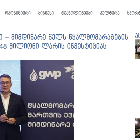
ოპოზიციური
ბიზნესი
ტექნოლოგიები
კულტურა
სპორ
ა
ი – მიმდინარე წელს წყალმომარაგების
148 მილიონი ლარის ინვესტიციას