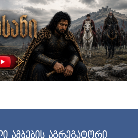
ი ამბების აგრეგატორი