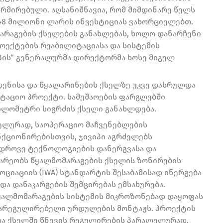
რმირებული. აღსანიშნავია, რომ მიმდინარე წელს
48 მილიონი ლარის ინვესტიციას ვახორციელებთ.
არაგების ქსელების განახლებას, ხოლო დანარჩენი
ოექტების რეაბილიტაციასა და სისტემის
იპის“ გენერალურმა დირექტორმა ხოსე მიგელ
დენისა და წყალარინების ქსელზე უკვე დასრულდა
იტაციო პროექტი. სამუშაოების ფარგლებში
კილომეტრი სიგრძის ქსელი განახლდება.
ელურად, საოპერაციო მაჩვენებლების
ნქციონირებისთვის, ჯივიპი აგრძელებს
ედროვე ტექნოლოგიების დანერგვასა და
ნარეობს წყალმომარაგების ქსელის ზონირების
ციაციის (IWA) სტანდარტის შესაბამისად ინერგება
ა დანაკარგების შემცირებას ემსახურება.
ყალმომარაგების სისტემის მიკროზონებად დაყოფას
მარეგულირებელი ურდულების მონტაჟს. პროექტის
და ქსელში წნევის რეგულირების პარალელურად,