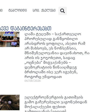
ტი
ტაბლოიდი
სოც. ქსელები
სევე დაგაინტერესებთ
ლაშა ტუღუში – საქართველო
პრორუსულად განწყობილი
არასდროს ყოფილა, ასეთი რამ
არ მახსოვს, ეს ნონსენსია,
მნიშვნელოვანია დავინახოთ, რა
არის ის ჯოჯოხეთი, სადაც
„ოცნება“ მიგვაქანებს –
დემოკრატიის წინააღმდეგ
ბრძოლაში ისე ვერ იგებენ,
როგორც უნდოდათ
06/08/2026
ელექტროენერგიის გათიშვის
გამო გაჩერებული ვაგონებიდან
მოქალაქეები ფეხით
გამოიყვანეს (ვიდეო)