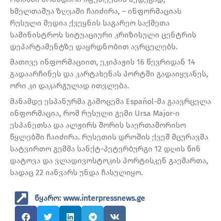
ხმელთაშუა ზღვაში ჩაიძირა, – ინფორმაციას
რუსული მედია ქვეყნის საგარეო საქმეთა
სამინისტროს სიტუაციური კრიზისული ცენტრის
დეპარტამენტზე დაყრდნობით ავრცელებს.
მათივე ინფორმაციით, ეკიპაჟის 16 წევრიდან 14
გადაარჩინეს და კარტახენას პორტში გადაიყვანეს,
ორი კი დაკარგულად ითვლება.
მანამდე ესპანურმა გამოცემა Español-მა გაავრცელა
ინფორმაცია, რომ რუსული გემი Ursa Major-ი
ესპანეთსა და ალჟირს შორის საერთაშორისო
წყლებში ჩაიძირა. რუსეთის დროშის ქვეშ მცურავმა
სატვირთო გემმა სანქტ-პეტერბურგი 12 დღის წინ
დატოვა და ვლადივოსტოკის პორტისკენ გაემართა,
სადაც 22 იანვარს უნდა ჩასულიყო.
წყარო: www.interpressnews.ge