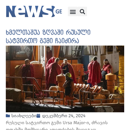
ხმელთაშუა ზღვაში რუსული
სატვირთო გემი ჩაიძირა
სიახლეები
დეკემბერი 24, 2024
რუსული სატვირთო გემი Ursa Major-ი, ძრავის
ოთახში მომხდარი აფეთქების შედეგად,