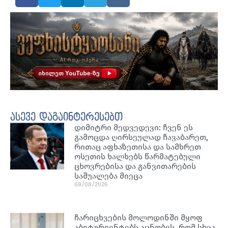
ასევე დაგაინტერესებთ
დიმიტრი მედვედევი: ჩვენ ეს
გამოცდა ღირსეულად ჩავაბარეთ,
რითაც აფხაზეთისა და სამხრეთ
ოსეთის ხალხებს წარმატებული
ცხოვრებისა და განვითარების
საშუალება მიეცა
08/08/2026
ჩარიცხვების მოლოდინში მყოფ
აბიტურიენტებს აცნობეს, რომ სხვა