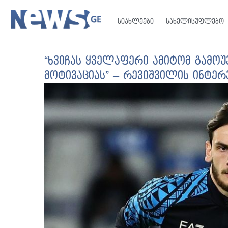
სიახლეები
სახელისუფლებო
“ხვიჩას ყველაფერი ამიტომ გამოუ
მოტივაციას” – რევიშვილის ინტერვ