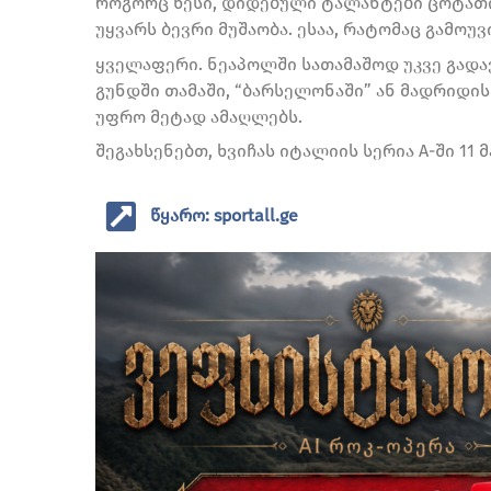
როგორც წესი, დიდებული ტალანტები ცოტათი ზ
უყვარს ბევრი მუშაობა. ესაა, რატომაც გამოუ
ყველაფერი. ნეაპოლში სათამაშოდ უკვე გადავ
გუნდში თამაში, “ბარსელონაში” ან მადრიდის 
უფრო მეტად ამაღლებს.
შეგახსენებთ, ხვიჩას იტალიის სერია A-ში 11 
წყარო: sportall.ge