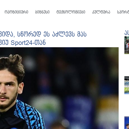
ოპოზიციური
ბიზნესი
ტექნოლოგიები
კულტურა
სპორ
ა
ვიდა, სწორედ ეს აძლევს მას
იუ Sport24-თან