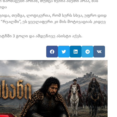
არმაცები არიან, თუმცა ხვიჩა ასეთი არაა, მას
ვიდა
იდა, თუმცა, ლოგიკურია, რომ სურს სხვა, უფრო დიდ
“რეალში”, ეს ყველაფერი კი მის მოტივაციას კიდევ
მატჩში 3 გოლი და ამდენივე ასისტი აქვს.