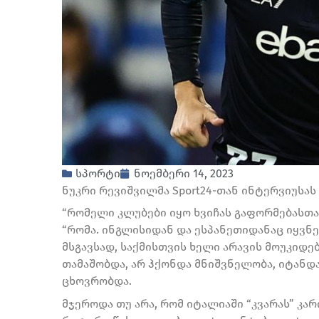
სპორტი
ნოემბერი 14, 2023
ნუკრი რევიშვილმა Sport24-თან ინტერვიუსას 
“რომელი კლუბები იყო ხვიჩას გაფორმებასთა
“რომა. ინგლისიდან და ესპანეთიდანაც იყვნ
მსგავსად, საქმისთვის ხელი არავის მოუკიდებ
თამაშობდა, არ ჰქონდა მნიშვნელობა, იტანდ
ცხოვრობდა.
მჯეროდა თუ არა, რომ იტალიაში “კვარას” კა