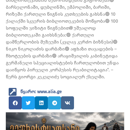
ბიბლიოთეკასთან მემორანდუმის გაფორმება🟢
ბარსელონაში, დუბლინში, ემპოლიში, ბარიში,
რიზეში ქართული წიგნის კუთხეების გახსნა🟢 10
ქალაქში სკვერის ბიბლიოთეკების მოწყობა🟢 100
სოფელში ვიზიტი წიგნებით🌐 უშუალოდ
ბიბლიოთეკაში გაიხსნება:🟢 ქართული
დამწერლობის მუზეუმი (კვლავ კერძო ბიზნესი)🟢
ნიკო ნიკოლაძის დარბაზი🟢 აფხაზი თავადების –
ჩხოტუების დარბაზი🟢 არაყიშვილის კაბინეტიდა
გერმანელი სპეციალისტების ჩართულობით უნდა
დაიწყოს პირველი კორპუსის რეაბილიტაცია“. –
წერს გიორგი კეკელიძე სოციალურ ქსელში.
წყარო: www.alia.ge