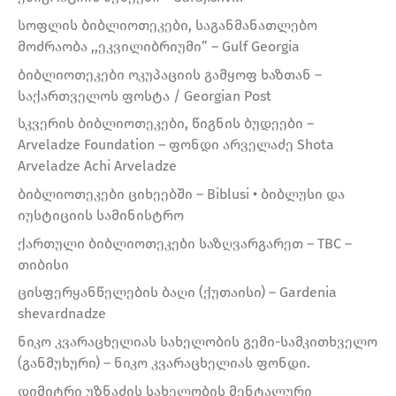
სოფლის ბიბლიოთეკები, საგანმანათლებო
მოძრაობა ,,ეკვილიბრიუმი” – Gulf Georgia
ბიბლიოთეკები ოკუპაციის გამყოფ ხაზთან –
საქართველოს ფოსტა / Georgian Post
სკვერის ბიბლიოთეკები, წიგნის ბუდეები –
Arveladze Foundation – ფონდი არველაძე Shota
Arveladze Achi Arveladze
ბიბლიოთეკები ციხეებში – Biblusi • ბიბლუსი და
იუსტიციის სამინისტრო
ქართული ბიბლიოთეკები საზღვარგარეთ – TBC –
თიბისი
ცისფერყანწელების ბაღი (ქუთაისი) – Gardenia
shevardnadze
ნიკო კვარაცხელიას სახელობის გემი-სამკითხველო
(განმუხური) – ნიკო კვარაცხელიას ფონდი.
დიმიტრი უზნაძის სახელობის მენტალური