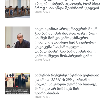
აბიტურიენტებს აცნობეს, რომ სხვა
პროფესია უნდა შეარჩიონ (ვიდეო)
08/08/2026
იაგო ხვიჩია: პროკურატურის მიერ
გია ბარამიძის მიმართ დაწყებულ
საქმეს მინდა გამოვეხმაურო,
რომელიც დაიწყო ჩემ საავტორო
გადაცემა “საქართველოს
დაბადებაში” გია ბარამიძის მიერ
გამოთქმული მოსაზრების გამო
08/08/2026
ხაშურის რესურსცენტრის უფროსი:
ეს არის “ZARA”-ს 299 ლარიანი
პიჯაკი. სასკოლო ფორმის სიიაფე,
მართლა არ ნიშნავს მის
უხარისხობას
08/08/2026