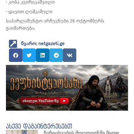
· კობა კვირიკაშვილი
· დავით ლეშკაშელი
საპარლამენტო არჩევნები 26 ოქტომბერს
გაიმართება.
წყარო: netgazeti.ge
ასევე დაგაინტერესებთ
ჩარიცხვების მოლოდინში მყოფ