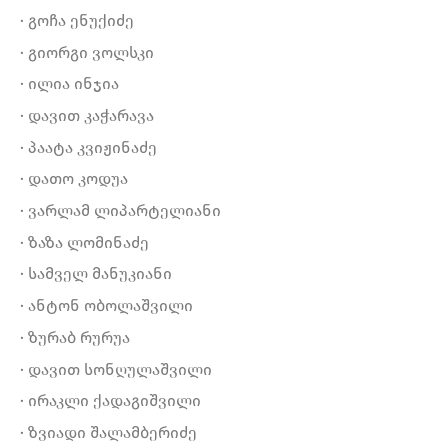
· გოჩა ენუქიძე
· გიორგი ვოლსკი
· ილია ინჯია
· დავით კაჭარავა
· პაატა კვიჟინაძე
· დათო კოდუა
· ვარლამ ლიპარტელიანი
· ზაზა ლომინაძე
· სამველ მანუკიანი
· ანტონ ობოლაშვილი
· ზურაბ რურუა
· დავით სონღულაშვილი
· ირაკლი ქადაგიშვილი
· ზვიადი შალამბერიძე