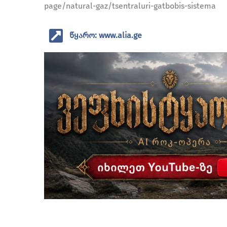
page/natural-gaz/tsentraluri-gatbobis-sistema
წყარო: www.alia.ge