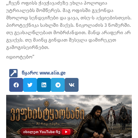
,,ჩვენ ოფისს ჭავჭავაძეზე ეხლა პოლოცია
უტრიალებს მომწერეს. მაგ ოფისში გვქონდა
მხოლოდ სენდვიჩები და ყავა, თსუ-ს აქციებისთვის.
პიროტექნიკა სახლში მაქვს. ნიკოლაძის 3 ნომერში.
თუ გეახალწლებათ მობრძანდით. მანდ არაფერი არ
გვაქვს. თუ მაინც გინდათ შესვლა დამირეკეთ
გამოგისეირნებთ.
იდიოტებო”
წყარო: www.alia.ge