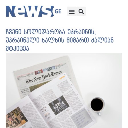
ჩვენი სოლიდარობა უკრაინის,
უკრაინელი ხალხის მიმართ ძალიან
მტკიცეა