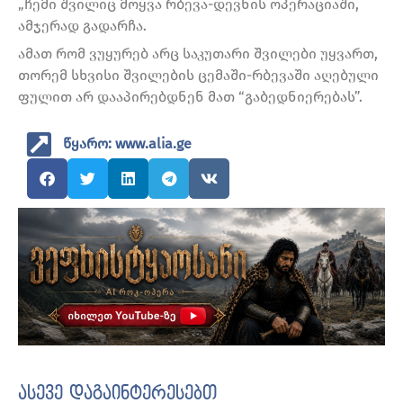
„ჩემი შვილიც მოყვა რბევა-დევნის ოპერაციაში,
ამჯერად გადარჩა.
ამათ რომ ვუყურებ არც საკუთარი შვილები უყვართ,
თორემ სხვისი შვილების ცემაში-რბევაში აღებული
ფულით არ დააპირებდნენ მათ “გაბედნიერებას”.
წყარო: www.alia.ge
ასევე დაგაინტერესებთ