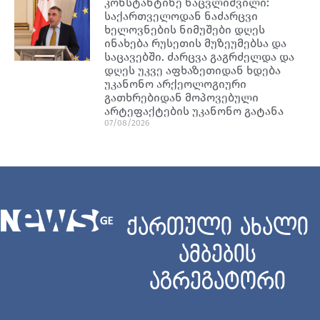
კონსტანტინე ნაცვლიშვილი:
საქართველოდან ნაძარცვი
ხელოვნების ნიმუშები დღეს
ინახება რუსეთის მუზეუმებსა და
საცავებში. ძარცვა გაგრძელდა და
დღეს უკვე აფხაზეთიდან ხდება
უკანონო არქეოლოგიური
გათხრებიდან მოპოვებული
არტეფაქტების უკანონო გატანა
07/08/2026
ქართული ახალი
ამბების
აგრეგატორი