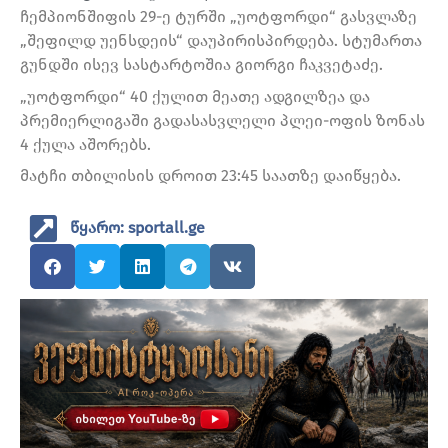
ჩემპიონშიფის 29-ე ტურში „უოტფორდი“ გასვლაზე
„შეფილდ უენსდეის“ დაუპირისპირდება. სტუმართა
გუნდში ისევ სასტარტოშია გიორგი ჩაკვეტაძე.
„უოტფორდი“ 40 ქულით მეათე ადგილზეა და
პრემიერლიგაში გადასასვლელი პლეი-ოფის ზონას
4 ქულა აშორებს.
მატჩი თბილისის დროით 23:45 საათზე დაიწყება.
წყარო: sportall.ge