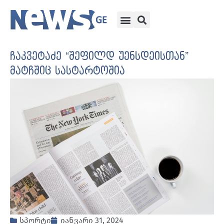
ჩაკვეტაძე “შეფილდ უენსდეისთან”
მატჩშიც სასტარტოშია
სპორტი
იანვარი 31, 2024