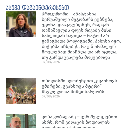
ასევე დაგაინტერესებთ
პროკურორი – ანასტასია
ბერუაშვილი მეგობარს ეუბნება,
ეგონა, დააკავებდნენ, რადგან
დანაშაულის დღეს რიკაძე მისი
სახლიდან წავიდა – რატომ არ
განაცხადა პოლიციაში, პასუხი იყო,
ბიჭებმა იჩხუბეს, რაც ნორმალურ
მოვლენად მიაჩნდა და არ იცოდა,
თუ გარდაცვალება მოყვებოდა
07/08/2026
თბილისში, ლოზუნგით „გვახსოვს
გმირები, გვახსოვს მტერი”
მსვლელობა მიმდინარეობს
07/08/2026
კობა კობალაძე – ვერ შევეგუებით
აზრს, რომ ვიღაცის ბოდიალის
გულისთვის გამოვიდეთ