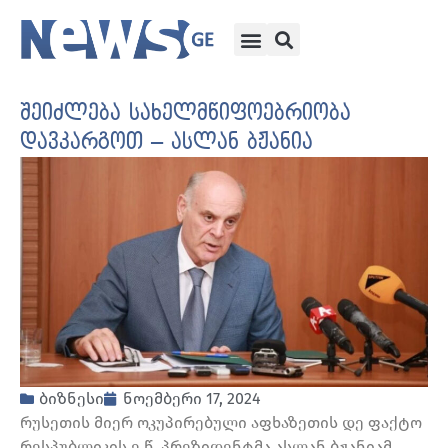
შეიძლება სახელმწიფოებრიობა
დავკარგოთ – ასლან ბჟანია
ბიზნესი
ნოემბერი 17, 2024
რუსეთის მიერ ოკუპირებული აფხაზეთის დე ფაქტო
რესპუბლიკის ე.წ. პრეზიდენტმა ასლან ბჟანიამ