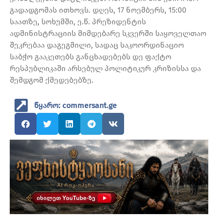
გადადგომას ითხოვს. დღეს, 17 ნოემბერს, 15:00
საათზე, სოხუმში, ე.წ. პრეზიდენტის
ადმინისტრაციის მიმდებარე სკვერში საყოველთაო
შეკრებაა დაგეგმილი, სადაც საკოორდინაციო
საბჭო გააკეთებს განცხადებებს დე ფაქტო
რესპუბლიკაში არსებულ პოლიტიკურ კრიზისსა და
შემდგომ ქმედებებზე.
წყარო: commersant.ge