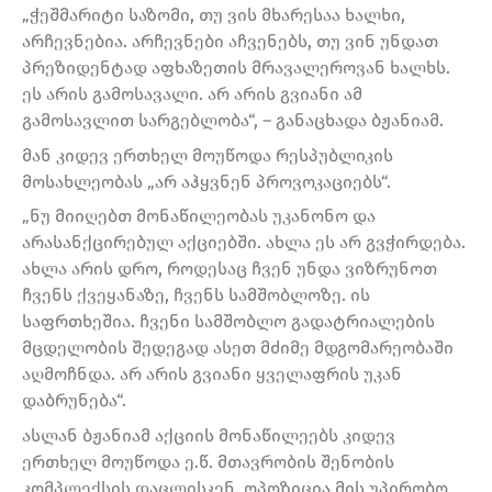
„ჭეშმარიტი საზომი, თუ ვის მხარესაა ხალხი,
არჩევნებია. არჩევნები აჩვენებს, თუ ვინ უნდათ
პრეზიდენტად აფხაზეთის მრავალეროვან ხალხს.
ეს არის გამოსავალი. არ არის გვიანი ამ
გამოსავლით სარგებლობა“, – განაცხადა ბჟანიამ.
მან კიდევ ერთხელ მოუწოდა რესპუბლიკის
მოსახლეობას „არ აჰყვნენ პროვოკაციებს“.
„ნუ მიიღებთ მონაწილეობას უკანონო და
არასანქცირებულ აქციებში. ახლა ეს არ გვჭირდება.
ახლა არის დრო, როდესაც ჩვენ უნდა ვიზრუნოთ
ჩვენს ქვეყანაზე, ჩვენს სამშობლოზე. ის
საფრთხეშია. ჩვენი სამშობლო გადატრიალების
მცდელობის შედეგად ასეთ მძიმე მდგომარეობაში
აღმოჩნდა. არ არის გვიანი ყველაფრის უკან
დაბრუნება“.
ასლან ბჟანიამ აქციის მონაწილეებს კიდევ
ერთხელ მოუწოდა ე.წ. მთავრობის შენობის
კომპლექსის დაცლისკენ. ოპოზიცია მის უპირობო