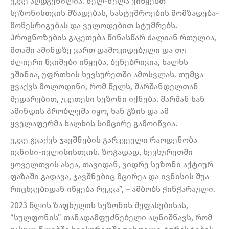
უკვე აღდგენილია. ნელ-ნელა ვიწყებთ
სეზონისთვის მზადებას, სასტუმროების მომზადება-
მოწესრიგებას და ველოდებით სტუმრებს.
პროგნოზების გაკეთება წინასწარ ძალიან რთულია,
მთაში ამინდზე ვართ დამოკიდებული და თუ
ძლიერი წვიმები იწყება, ბუნებრივია, ხალხს
ეშინია, უფრთხის ხევსურეთში ამოსვლას. თუმცა
გვაქვს მოლოდინი, რომ წელს, შარშანდელთან
შედარებით, უკეთესი სეზონი იქნება. შარშან ხან
ამინდის პრობლემა იყო, ხან გზის და ამ
ყველაფერმა ხალხის სიმცირე გამოიწვია.
უკვე გვაქვს ჯავშნების გარკვეული რაოდენობა
ივნისი-ივლისისთვის. ზოგადად, ხევსურეთში
ყოველთვის ასეა, თავიდან, ვიდრე სეზონი აქტიურ
ფაზაში გადავა, ჯავშნებიც მცირეა და ივნისის შუა
რიცხვებიდან იწყება რეკვა”, – ამბობს ჭინჭარაული.
2023 წლის ზაფხულის სეზონის შეფასებისას,
“სულფონის” თანადამფუძნებელი აღნიშნავს, რომ