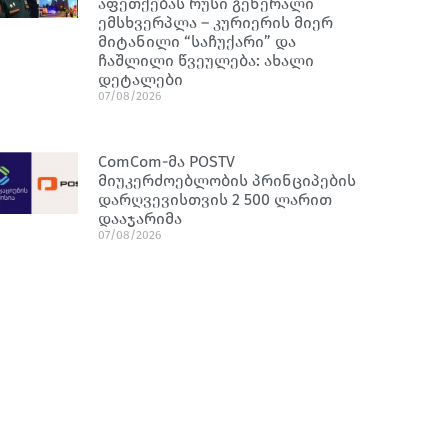
აფეთქებას რუსი გენერალი
ემსხვერპლა – კურიერის მიერ
მიტანილი “საჩუქარი” და
ჩაშლილი წვეულება: ახალი
დეტალები
07/08/2026
ComCom-მა POSTV
მიუკერძოებლობის პრინციპების
დარღვევისთვის 2 500 ლარით
დააჯარიმა
07/08/2026