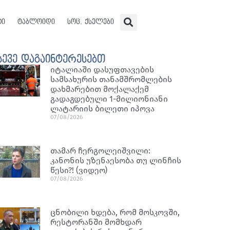
ტი
ტაბლოიდი
სოც. ქსელები
სევე დაგაინტერესებთ
იტალიაში დასუფთავების
სამსახურის თანამშრომლების
დახმარებით მოქალაქემ
გადაგდებული 1-მილიონიანი
ლატარიის ბილეთი იპოვა
07/08/2026
თამარ ჩერგოლეიშვილი:
კანონის უზენაესობა თუ ლინჩის
წესი?! (ვიდეო)
07/08/2026
ცნობილი ხდება, რომ მოსკოვში,
რესტორანში მომხდარ