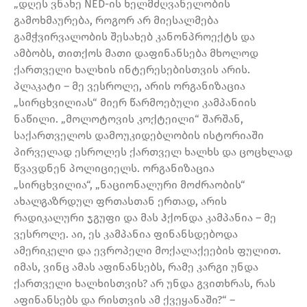
„დღეს ვნახე NED-ის ხელმძღვანელობის
გამოხმაურება, როგორ არ მიესალმება
გამჭვირვალობის შესახებ კანონპროექტს და
ამბობს, თითქოს მათი დაფინანსება მხოლოდ
ქართველი ხალხის ინტერესებისთვის არის.
პლაკატი – მე ვესროლე, არის ორგანიზაცია
„სირცხვილიას“ მიერ წარმოებული კამპანიის
ნაწილი. „მოლოტოვის კოქტეილი“ შარშან,
საქართველოს დამოუკიდებლობის ისტორიაში
პირველად ესროლეს ქართველ ხალხს და ცოცხლად
წვავდნენ პოლიციელს. ორგანიზაცია
„სირცხვილია“, „ნაციონალური მოძრაობის“
ახალგაზრდულ ფრთასთან ერთად, არის
რადიკალური ჯგუფი და მას ჰქონდა კამპანია – მე
ვესროლე. აი, ეს კამპანია ფინანსდებოდა
ამერიკელი და ევროპელი მოქალაქეების ფულით.
იმას, ვინც ამას აფინანსებს, რამე კარგი უნდა
ქართველი ხალხისთვის? არ უნდა გვითხრას, რას
აფინანსებს და რისთვის ამ ქვეყანაში?“ –