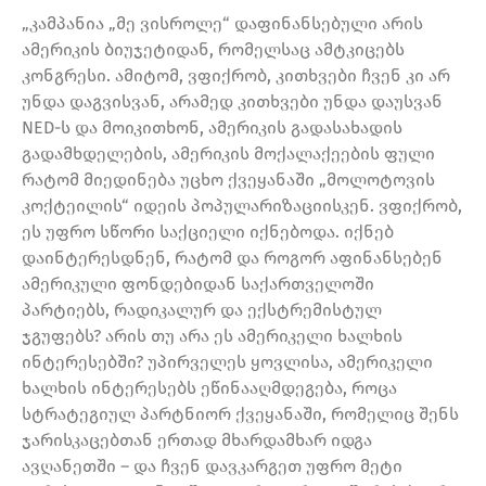
„კამპანია „მე ვისროლე“ დაფინანსებული არის
ამერიკის ბიუჯეტიდან, რომელსაც ამტკიცებს
კონგრესი. ამიტომ, ვფიქრობ, კითხვები ჩვენ კი არ
უნდა დაგვისვან, არამედ კითხვები უნდა დაუსვან
NED-ს და მოიკითხონ, ამერიკის გადასახადის
გადამხდელების, ამერიკის მოქალაქეების ფული
რატომ მიედინება უცხო ქვეყანაში „მოლოტოვის
კოქტეილის“ იდეის პოპულარიზაციისკენ. ვფიქრობ,
ეს უფრო სწორი საქციელი იქნებოდა. იქნებ
დაინტერესდნენ, რატომ და როგორ აფინანსებენ
ამერიკული ფონდებიდან საქართველოში
პარტიებს, რადიკალურ და ექსტრემისტულ
ჯგუფებს? არის თუ არა ეს ამერიკელი ხალხის
ინტერესებში? უპირველეს ყოვლისა, ამერიკელი
ხალხის ინტერესებს ეწინააღმდეგება, როცა
სტრატეგიულ პარტნიორ ქვეყანაში, რომელიც შენს
ჯარისკაცებთან ერთად მხარდამხარ იდგა
ავღანეთში – და ჩვენ დავკარგეთ უფრო მეტი