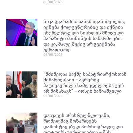
06/08/2026
ნიკა გვარამია: სანამ ივანიშვილია,
იქნება ქოლცენტრებიც და იქნება
ენერგეტიკული სისხლის მწოველი
პარაზიტი მაინინგის საწარმოები.
და კი, მალე შუქიც არ გვექნება
უგრაფიკოდ
06/08/2026
“მძიმედაა საქმე საპატრიარქოსთან
მიმართებაში – აგრერიგ
პატივაყრილი სამღვდელოება ჯერ
არ მინახავს” – იოსებ ბაჩიაშვილი
06/08/2026
დააკავეს არასრულწლოვანი,
რომელმაც მოზარდებს
დამონტაჟებულ პორნოგრაფიული
ფოტოებს უვრცელებდა – შსს