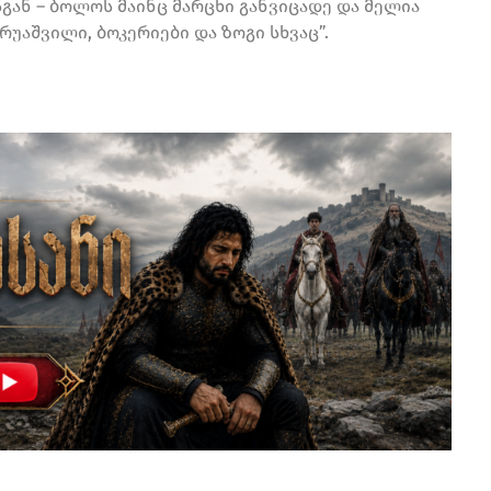
გან – ბოლოს მაინც მარცხი განვიცადე და მელია
რუაშვილი, ბოკერიები და ზოგი სხვაც”.