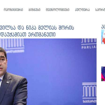
ოპოზიციური
ბიზნესი
ტექნოლოგიები
კულტურა
სპორ
ა
შვილსა და ნიკა მელიას შორის
, დაუჭამიათ ერთმანეთი