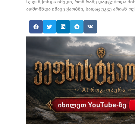
სულ მქონდა იმედი, რომ რამე დადგებოდა მის
აღმოჩნდა იმავე ჭაობში, სადაც უკვე არიან ოქ