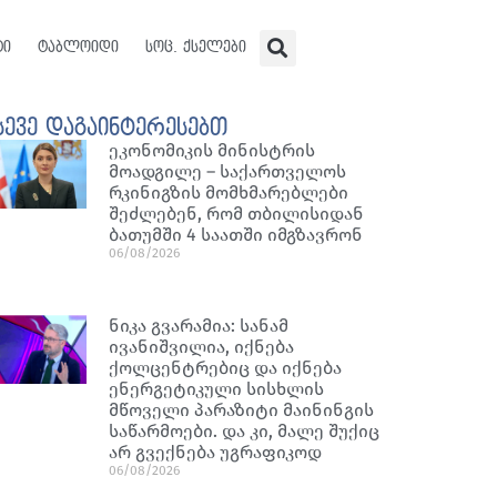
ტი
ტაბლოიდი
სოც. ქსელები
სევე დაგაინტერესებთ
ეკონომიკის მინისტრის
მოადგილე – საქართველოს
რკინიგზის მომხმარებლები
შეძლებენ, რომ თბილისიდან
ბათუმში 4 საათში იმგზავრონ
06/08/2026
ნიკა გვარამია: სანამ
ივანიშვილია, იქნება
ქოლცენტრებიც და იქნება
ენერგეტიკული სისხლის
მწოველი პარაზიტი მაინინგის
საწარმოები. და კი, მალე შუქიც
არ გვექნება უგრაფიკოდ
06/08/2026