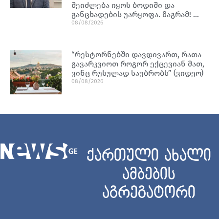
შეიძლება იყოს ბოდიში და
განცხადების უარყოფა. მაგრამ! …
08/08/2026
“რესტორნებში დავდივართ, რათა
გავარკვიოთ როგორ ექცევიან მათ,
ვინც რუსულად საუბრობს” (ვიდეო)
08/08/2026
ქართული ახალი
ამბების
აგრეგატორი